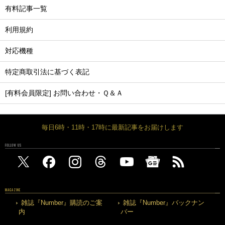
有料記事一覧
利用規約
対応機種
特定商取引法に基づく表記
[有料会員限定] お問い合わせ・Ｑ＆Ａ
毎日6時・11時・17時に最新記事をお届けします
FOLLOW US
MAGAZINE
雑誌『Number』購読のご案
雑誌『Number』バックナン
内
バー