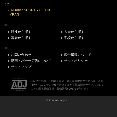
SPECIAL
Number SPORTS OF THE
YEAR
ARCHIVE
競技から探す
大会から探す
著者から探す
学校から探す
OTHERS
お問い合わせ
広告掲載について
動画・バナー広告について
サイトポリシー
サイトマップ
ABJマークは、この電子書店・電子書籍配信サービスが、著作
権者からコンテンツ使用許諾を得た正規版配信サービスである
ことを示す登録商標（登録番号6091713号）です。
© Bungeishunju Ltd.