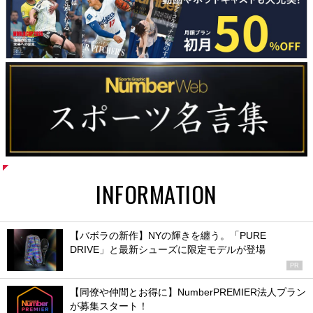
INFORMATION
【バボラの新作】NYの輝きを纏う。「PURE
DRIVE」と最新シューズに限定モデルが登場
PR
【同僚や仲間とお得に】NumberPREMIER法人プラン
が募集スタート！