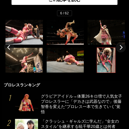
6 / 62
プロレスランキング
グラビアアイドル→体重26キロ増で人気女子
プロレスラーに「デカさは武器なので」後藤
智香を変えた“プロレス一本で生きていく”覚
悟
「クラッシュ・ギャルズに学んだ」“全女の
スタイル”を継承する暁千華20歳とは何者