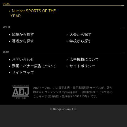
SPECIAL
Number SPORTS OF THE
YEAR
ARCHIVE
競技から探す
大会から探す
著者から探す
学校から探す
OTHERS
お問い合わせ
広告掲載について
動画・バナー広告について
サイトポリシー
サイトマップ
ABJマークは、この電子書店・電子書籍配信サービスが、著作
権者からコンテンツ使用許諾を得た正規版配信サービスである
ことを示す登録商標（登録番号6091713号）です。
© Bungeishunju Ltd.