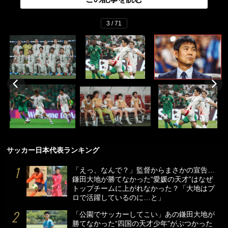
3 / 71
サッカー日本代表ランキング
「えっ、なんで？」監督からまさかの宣告…
鎌田大地が勝てなかった“愛媛の天才”はなぜ
トップチームに上がれなかった？「大地はプ
ロで活躍しているのに…と」
「公園でサッカーしてこい」あの鎌田大地が
勝てなかった“四国の天才少年”がぶつかった