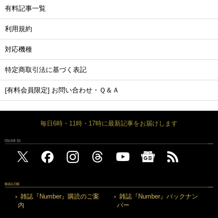
有料記事一覧
利用規約
対応機種
特定商取引法に基づく表記
[有料会員限定] お問い合わせ・Ｑ＆Ａ
毎日6時・11時・17時に最新記事をお届けします
FOLLOW US
MAGAZINE
雑誌『Number』購読のご案
雑誌『Number』バックナン
内
バー