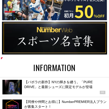
INFORMATION
【バボラの新作】NYの輝きを纏う。「PURE
DRIVE」と最新シューズに限定モデルが登場
PR
【同僚や仲間とお得に】NumberPREMIER法人プラン
が募集スタート！