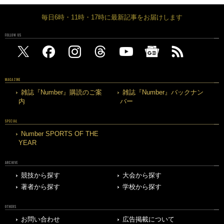
毎日6時・11時・17時に最新記事をお届けします
FOLLOW US
MAGAZINE
雑誌『Number』購読のご案
雑誌『Number』バックナン
内
バー
SPECIAL
Number SPORTS OF THE
YEAR
ARCHIVE
競技から探す
大会から探す
著者から探す
学校から探す
OTHERS
お問い合わせ
広告掲載について