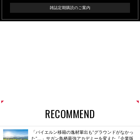
雑誌定期購読のご案内
RECOMMEND
「バイエルン移籍の逸材輩出も“グラウンドがなかっ
た”…」サガン鳥栖最強アカデミーを変えた『企業版