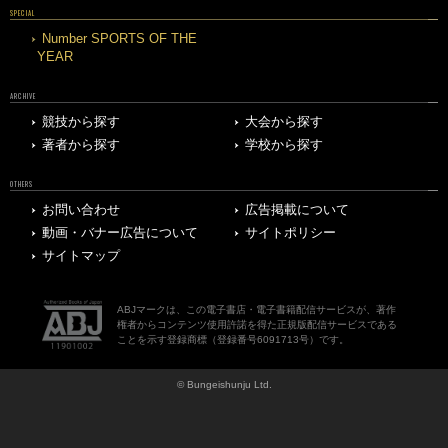
SPECIAL
Number SPORTS OF THE
YEAR
ARCHIVE
競技から探す
大会から探す
著者から探す
学校から探す
OTHERS
お問い合わせ
広告掲載について
動画・バナー広告について
サイトポリシー
サイトマップ
ABJマークは、この電子書店・電子書籍配信サービスが、著作
権者からコンテンツ使用許諾を得た正規版配信サービスである
ことを示す登録商標（登録番号6091713号）です。
© Bungeishunju Ltd.