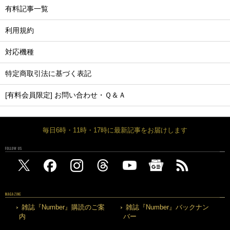
有料記事一覧
利用規約
対応機種
特定商取引法に基づく表記
[有料会員限定] お問い合わせ・Ｑ＆Ａ
毎日6時・11時・17時に最新記事をお届けします
FOLLOW US
MAGAZINE
雑誌『Number』購読のご案
雑誌『Number』バックナン
内
バー