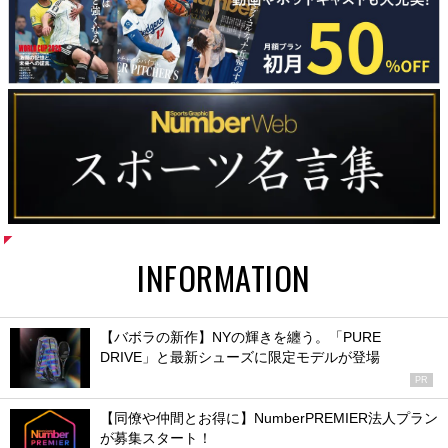
INFORMATION
【バボラの新作】NYの輝きを纏う。「PURE
DRIVE」と最新シューズに限定モデルが登場
PR
【同僚や仲間とお得に】NumberPREMIER法人プラン
が募集スタート！