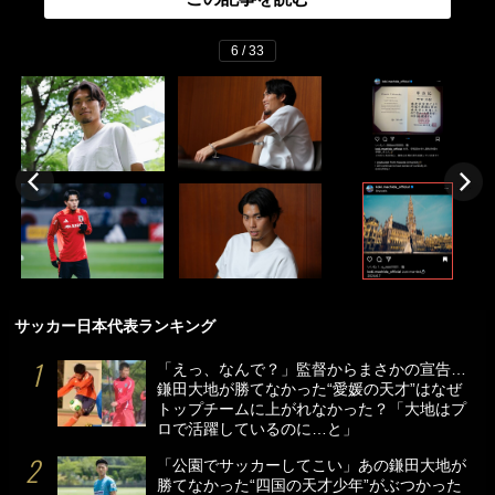
6 / 33
サッカー日本代表ランキング
「えっ、なんで？」監督からまさかの宣告…
鎌田大地が勝てなかった“愛媛の天才”はなぜ
トップチームに上がれなかった？「大地はプ
ロで活躍しているのに…と」
「公園でサッカーしてこい」あの鎌田大地が
勝てなかった“四国の天才少年”がぶつかった