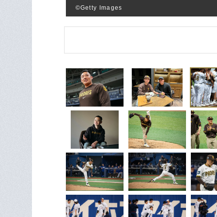
©︎Getty Images