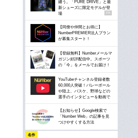
纏う。「PURE DRIVE」と最
新シューズに限定モデルが登
場
PR
【同僚や仲間とお得に】
NumberPREMIER法人プラン
が募集スタート！
【登録無料】Numberメールマ
ガジン好評配信中。スポーツ
の「今」をメールでお届け！
YouTubeチャンネル登録者数
60,000人突破！バレーボール
や陸上、バスケ、野球などの
選手のインタビューを動画で
【お知らせ】Google検索で
「Number Web」の記事を見
つけやすくする方法
名作