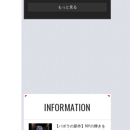
もっと見る
INFORMATION
【バボラの新作】NYの輝きを