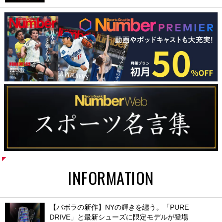
INFORMATION
【バボラの新作】NYの輝きを纏う。「PURE
DRIVE」と最新シューズに限定モデルが登場