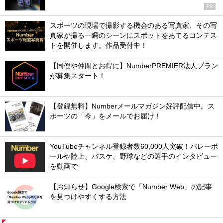
PR
スポーツの現場で撮影する機会のある写真家、その写
真家が撮る一瞬のシーンにスポットをあてるコンテス
トを開催します。作品受付中！
【同僚や仲間とお得に】NumberPREMIER法人プラン
が募集スタート！
【登録無料】Numberメールマガジン好評配信中。ス
ポーツの「今」をメールでお届け！
YouTubeチャンネル登録者数60,000人突破！バレーボ
ールや陸上、バスケ、野球などの選手のインタビュー
を動画で
【お知らせ】Google検索で「Number Web」の記事
を見つけやすくする方法