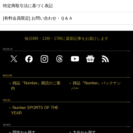
特定商取引法に基づく表記
[有料会員限定] お問い合わせ・Ｑ＆Ａ
毎日6時・11時・17時に最新記事をお届けします
FOLLOW US
MAGAZINE
雑誌『Number』購読のご案
雑誌『Number』バックナン
内
バー
SPECIAL
Number SPORTS OF THE
YEAR
ARCHIVE
競技から探す
大会から探す