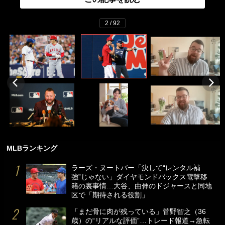
2 / 92
MLBランキング
ラーズ・ヌートバー「決して“レンタル補
強”じゃない」ダイヤモンドバックス電撃移
籍の裏事情…大谷、由伸のドジャースと同地
区で「期待される役割」
「まだ骨に肉が残っている」菅野智之（36
歳）の“リアルな評価”…トレード報道→急転