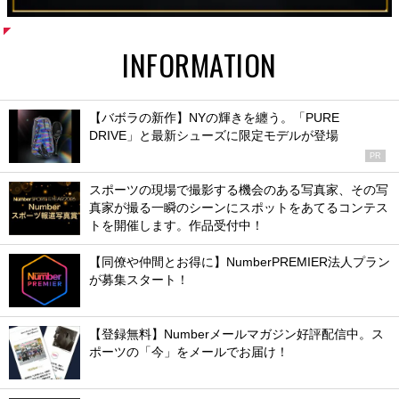
INFORMATION
【バボラの新作】NYの輝きを纏う。「PURE
DRIVE」と最新シューズに限定モデルが登場
PR
スポーツの現場で撮影する機会のある写真家、その写
真家が撮る一瞬のシーンにスポットをあてるコンテス
トを開催します。作品受付中！
【同僚や仲間とお得に】NumberPREMIER法人プラン
が募集スタート！
【登録無料】Numberメールマガジン好評配信中。ス
ポーツの「今」をメールでお届け！