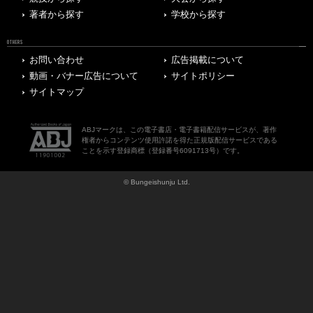
著者から探す
学校から探す
OTHERS
お問い合わせ
広告掲載について
動画・バナー広告について
サイトポリシー
サイトマップ
ABJマークは、この電子書店・電子書籍配信サービスが、著作
権者からコンテンツ使用許諾を得た正規版配信サービスである
ことを示す登録商標（登録番号6091713号）です。
© Bungeishunju Ltd.