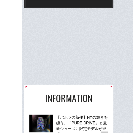
INFORMATION
【バボラの新作】NYの輝きを
纏う。「PURE DRIVE」と最
新シューズに限定モデルが登