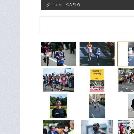
ダニエル ©AFLO