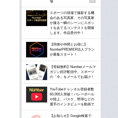
場
PR
スポーツの現場で撮影する機
会のある写真家、その写真家
が撮る一瞬のシーンにスポッ
トをあてるコンテストを開催
します。作品受付中！
【同僚や仲間とお得に】
NumberPREMIER法人プラン
が募集スタート！
【登録無料】Numberメールマ
ガジン好評配信中。スポーツ
の「今」をメールでお届け！
YouTubeチャンネル登録者数
60,000人突破！バレーボール
や陸上、バスケ、野球などの
選手のインタビューを動画で
【お知らせ】Google検索で