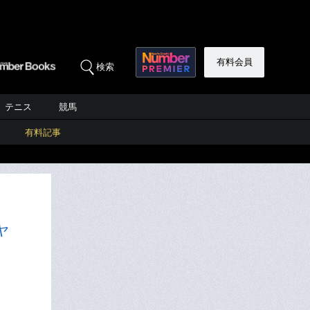
有料会員
検索
テニス
競馬
有料記事
ヤ