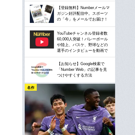
【登録無料】Numberメールマ
ガジン好評配信中。スポーツ
の「今」をメールでお届け！
YouTubeチャンネル登録者数
60,000人突破！バレーボール
や陸上、バスケ、野球などの
選手のインタビューを動画で
【お知らせ】Google検索で
「Number Web」の記事を見
つけやすくする方法
名作