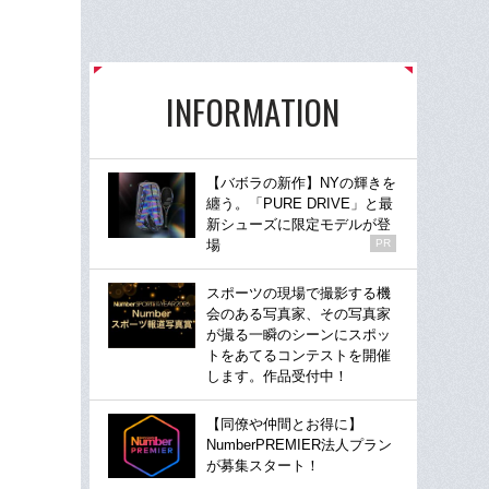
INFORMATION
【バボラの新作】NYの輝きを
纏う。「PURE DRIVE」と最
新シューズに限定モデルが登
場
PR
スポーツの現場で撮影する機
会のある写真家、その写真家
が撮る一瞬のシーンにスポッ
トをあてるコンテストを開催
します。作品受付中！
【同僚や仲間とお得に】
NumberPREMIER法人プラン
が募集スタート！