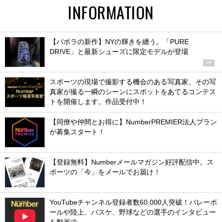
INFORMATION
【バボラの新作】NYの輝きを纏う。「PURE
DRIVE」と最新シューズに限定モデルが登場
PR
スポーツの現場で撮影する機会のある写真家、その写
真家が撮る一瞬のシーンにスポットをあてるコンテス
トを開催します。作品受付中！
【同僚や仲間とお得に】NumberPREMIER法人プラン
が募集スタート！
【登録無料】Numberメールマガジン好評配信中。ス
ポーツの「今」をメールでお届け！
YouTubeチャンネル登録者数60,000人突破！バレーボ
ールや陸上、バスケ、野球などの選手のインタビュー