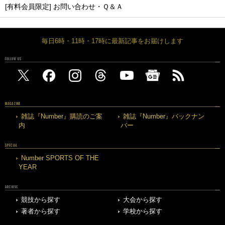
[有料会員限定] お問い合わせ・Ｑ＆Ａ
毎日6時・11時・17時に最新記事をお届けします
FOLLOW US
MAGAZINE
雑誌『Number』購読のご案
雑誌『Number』バックナン
内
バー
SPECIAL
Number SPORTS OF THE
YEAR
ARCHIVE
競技から探す
大会から探す
著者から探す
学校から探す