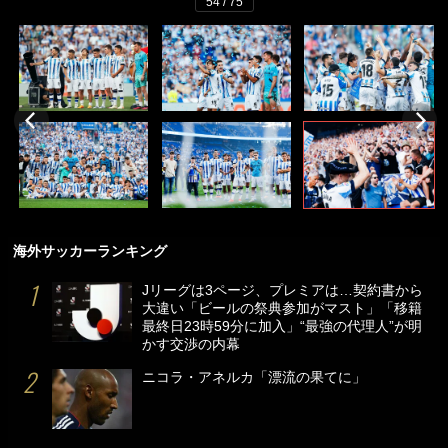
54 / 75
海外サッカーランキング
Jリーグは3ページ、プレミアは…契約書から
大違い「ビールの祭典参加がマスト」「移籍
最終日23時59分に加入」“最強の代理人”が明
かす交渉の内幕
ニコラ・アネルカ「漂流の果てに」