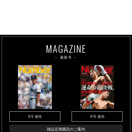
MAGAZINE
最新号
8/6
4/16
発売
発売
雑誌定期購読のご案内