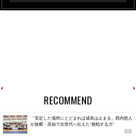
RECOMMEND
「安定した場所にとどまれば成長は止まる」西内悠人
が故郷・高知で次世代へ伝えた“挑戦する力”
PR