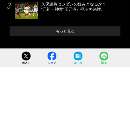
久保建英はジダンの好みとなるか？
“元祖・神童”玉乃淳が見る将来性。
もっと見る
ポスト
シェア
はてな
送る