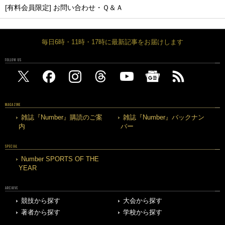
[有料会員限定] お問い合わせ・Ｑ＆Ａ
毎日6時・11時・17時に最新記事をお届けします
FOLLOW US
MAGAZINE
雑誌『Number』購読のご案
雑誌『Number』バックナン
内
バー
SPECIAL
Number SPORTS OF THE
YEAR
ARCHIVE
競技から探す
大会から探す
著者から探す
学校から探す