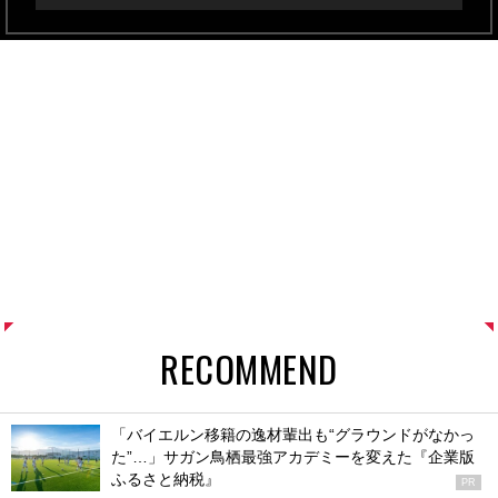
RECOMMEND
「バイエルン移籍の逸材輩出も“グラウンドがなかっ
た”…」サガン鳥栖最強アカデミーを変えた『企業版
ふるさと納税』
PR