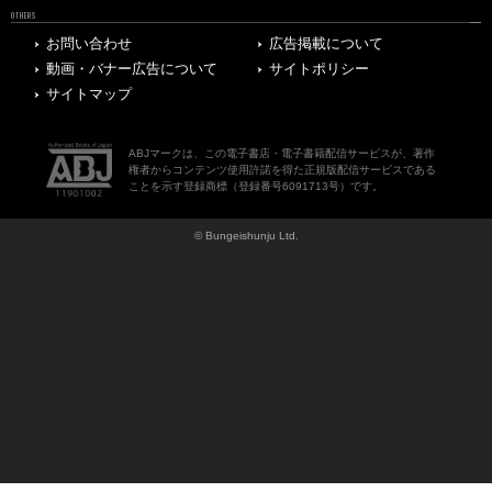
OTHERS
お問い合わせ
広告掲載について
動画・バナー広告について
サイトポリシー
サイトマップ
ABJマークは、この電子書店・電子書籍配信サービスが、著作
権者からコンテンツ使用許諾を得た正規版配信サービスである
ことを示す登録商標（登録番号6091713号）です。
© Bungeishunju Ltd.