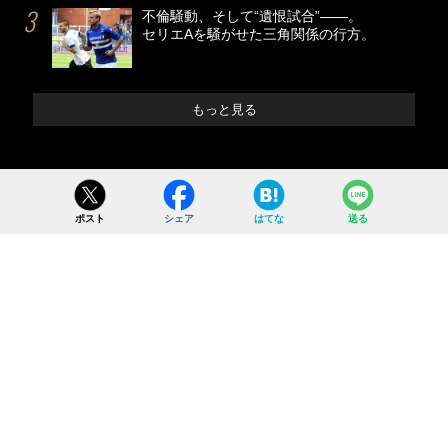
不倫騒動、そして“遺恨試合”――。
セリエAを騒がせた三角関係の行方。
もっと見る
ポスト
シェア
はてな
送る