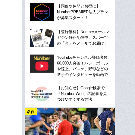
【同僚や仲間とお得に】
NumberPREMIER法人プラン
が募集スタート！
【登録無料】Numberメールマ
ガジン好評配信中。スポーツ
の「今」をメールでお届け！
YouTubeチャンネル登録者数
60,000人突破！バレーボール
や陸上、バスケ、野球などの
選手のインタビューを動画で
【お知らせ】Google検索で
「Number Web」の記事を見
つけやすくする方法
名作