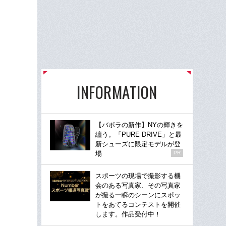
INFORMATION
【バボラの新作】NYの輝きを
纏う。「PURE DRIVE」と最
新シューズに限定モデルが登
場
PR
スポーツの現場で撮影する機
会のある写真家、その写真家
が撮る一瞬のシーンにスポッ
トをあてるコンテストを開催
します。作品受付中！