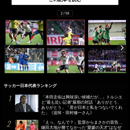
2 / 58
サッカー日本代表ランキング
「本田圭佑は興味深い候補だが…」トルシエ
と“最も近い記者”最期の対話「ありがとう、
ありがとう」「君が日本と私をつないでくれ
た」《追悼・田村修一さん》
「えっ、なんで？」監督からまさかの宣告…
鎌田大地が勝てなかった“愛媛の天才”はなぜ