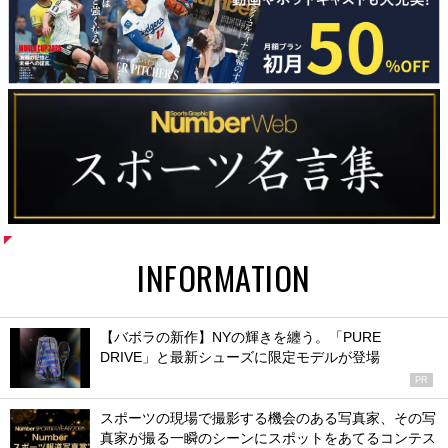
INFORMATION
【バボラの新作】NYの輝きを纏う。「PURE
DRIVE」と最新シューズに限定モデルが登場
PR
スポーツの現場で撮影する機会のある写真家、その写
真家が撮る一瞬のシーンにスポットをあてるコンテス