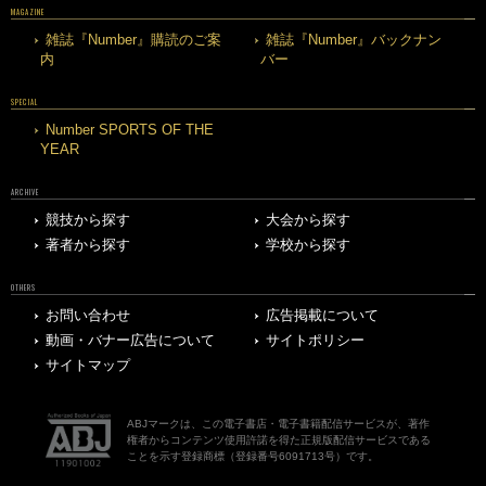
MAGAZINE
雑誌『Number』購読のご案
雑誌『Number』バックナン
内
バー
SPECIAL
Number SPORTS OF THE
YEAR
ARCHIVE
競技から探す
大会から探す
著者から探す
学校から探す
OTHERS
お問い合わせ
広告掲載について
動画・バナー広告について
サイトポリシー
サイトマップ
ABJマークは、この電子書店・電子書籍配信サービスが、著作
権者からコンテンツ使用許諾を得た正規版配信サービスである
ことを示す登録商標（登録番号6091713号）です。