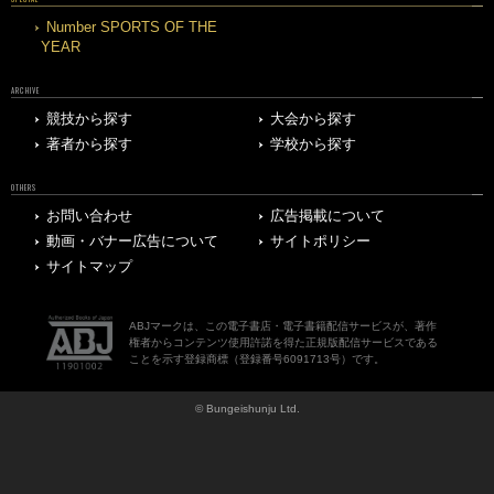
Number SPORTS OF THE
YEAR
ARCHIVE
競技から探す
大会から探す
著者から探す
学校から探す
OTHERS
お問い合わせ
広告掲載について
動画・バナー広告について
サイトポリシー
サイトマップ
ABJマークは、この電子書店・電子書籍配信サービスが、著作
権者からコンテンツ使用許諾を得た正規版配信サービスである
ことを示す登録商標（登録番号6091713号）です。
© Bungeishunju Ltd.