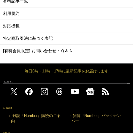
有料記事一覧
利用規約
対応機種
特定商取引法に基づく表記
[有料会員限定] お問い合わせ・Ｑ＆Ａ
毎日6時・11時・17時に最新記事をお届けします
FOLLOW US
MAGAZINE
雑誌『Number』購読のご案
雑誌『Number』バックナン
内
バー
SPECIAL