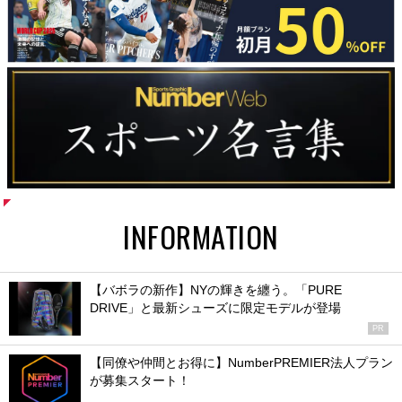
INFORMATION
【バボラの新作】NYの輝きを纏う。「PURE
DRIVE」と最新シューズに限定モデルが登場
PR
【同僚や仲間とお得に】NumberPREMIER法人プラン
が募集スタート！