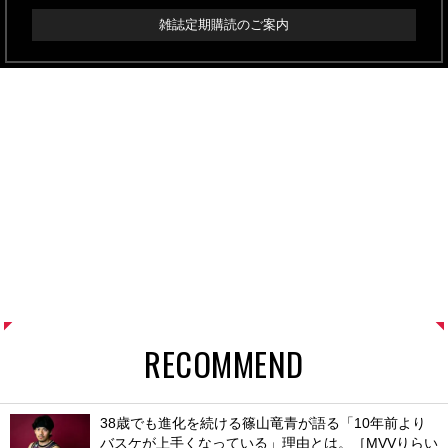
雑誌定期購読のご案内
RECOMMEND
38歳でも進化を続ける篠山竜青が語る「10年前より
バスケが上手くなっている」理由とは。［MVVりらい