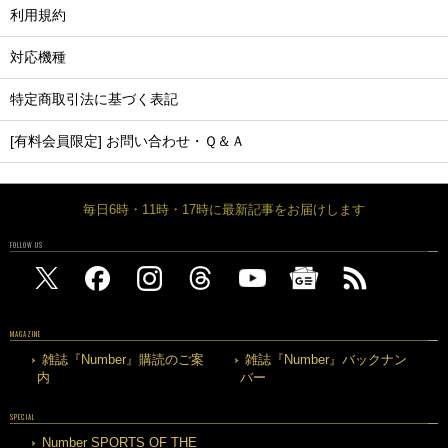
利用規約
対応機種
特定商取引法に基づく表記
[有料会員限定] お問い合わせ・Ｑ＆Ａ
毎日6時・11時・17時に最新記事をお届けします
FOLLOW US
MAGAZINE
雑誌『Number』購読のご案
雑誌『Number』バックナン
内
バー
SPECIAL
Number SPORTS OF THE