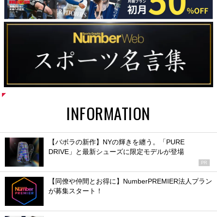
INFORMATION
【バボラの新作】NYの輝きを纏う。「PURE
DRIVE」と最新シューズに限定モデルが登場
PR
【同僚や仲間とお得に】NumberPREMIER法人プラン
が募集スタート！