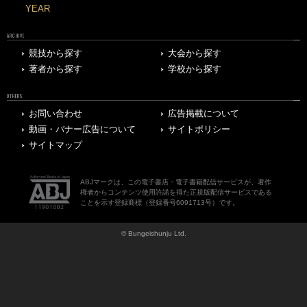
YEAR
ARCHIVE
競技から探す
大会から探す
著者から探す
学校から探す
OTHERS
お問い合わせ
広告掲載について
動画・バナー広告について
サイトポリシー
サイトマップ
ABJマークは、この電子書店・電子書籍配信サービスが、著作
権者からコンテンツ使用許諾を得た正規版配信サービスである
ことを示す登録商標（登録番号6091713号）です。
© Bungeishunju Ltd.