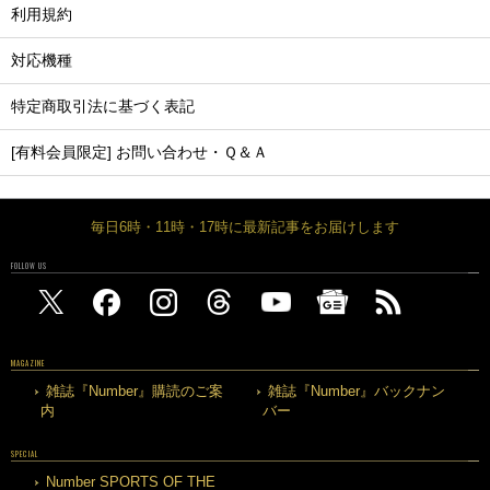
利用規約
対応機種
特定商取引法に基づく表記
[有料会員限定] お問い合わせ・Ｑ＆Ａ
毎日6時・11時・17時に最新記事をお届けします
FOLLOW US
MAGAZINE
雑誌『Number』購読のご案
雑誌『Number』バックナン
内
バー
SPECIAL
Number SPORTS OF THE