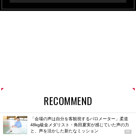
RECOMMEND
「会場の声は自分を客観視するバロメーター」柔道
48kg級金メダリスト・角田夏実が感じていた声の力
と、声を活かした新たなミッション
PR