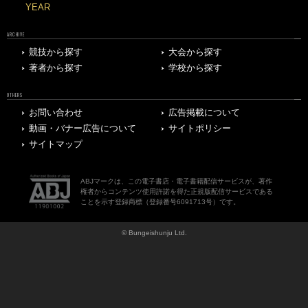
YEAR
ARCHIVE
競技から探す
大会から探す
著者から探す
学校から探す
OTHERS
お問い合わせ
広告掲載について
動画・バナー広告について
サイトポリシー
サイトマップ
ABJマークは、この電子書店・電子書籍配信サービスが、著作
権者からコンテンツ使用許諾を得た正規版配信サービスである
ことを示す登録商標（登録番号6091713号）です。
© Bungeishunju Ltd.