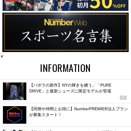
INFORMATION
【バボラの新作】NYの輝きを纏う。「PURE
DRIVE」と最新シューズに限定モデルが登場
PR
【同僚や仲間とお得に】NumberPREMIER法人プラン
が募集スタート！