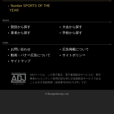
Number SPORTS OF THE
YEAR
ARCHIVE
競技から探す
大会から探す
著者から探す
学校から探す
OTHERS
お問い合わせ
広告掲載について
動画・バナー広告について
サイトポリシー
サイトマップ
ABJマークは、この電子書店・電子書籍配信サービスが、著作
権者からコンテンツ使用許諾を得た正規版配信サービスである
ことを示す登録商標（登録番号6091713号）です。
© Bungeishunju Ltd.