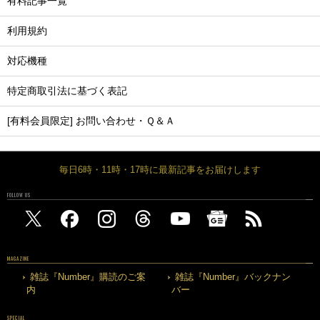
有料記事一覧
利用規約
対応機種
特定商取引法に基づく表記
[有料会員限定] お問い合わせ・Ｑ＆Ａ
毎日6時・11時・17時に最新記事をお届けします
FOLLOW US
MAGAZINE
雑誌『Number』購読のご案
雑誌『Number』バックナン
内
バー
SPECIAL