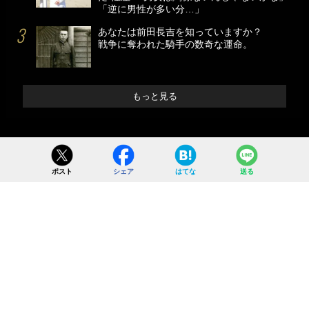
「逆に男性が多い分…」
あなたは前田長吉を知っていますか？
戦争に奪われた騎手の数奇な運命。
もっと見る
ポスト
シェア
はてな
送る