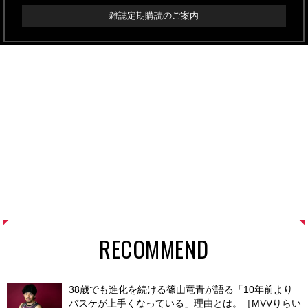
雑誌定期購読のご案内
RECOMMEND
38歳でも進化を続ける篠山竜青が語る「10年前より
バスケが上手くなっている」理由とは。［MVVりらい