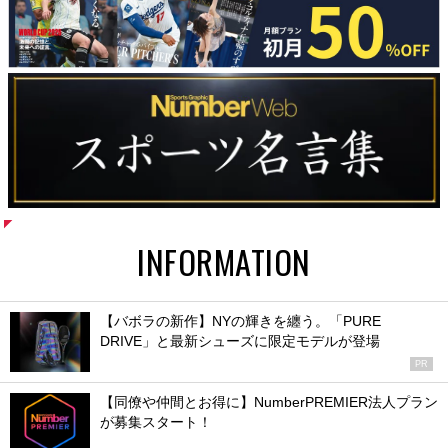
INFORMATION
【バボラの新作】NYの輝きを纏う。「PURE
DRIVE」と最新シューズに限定モデルが登場
PR
【同僚や仲間とお得に】NumberPREMIER法人プラン
が募集スタート！