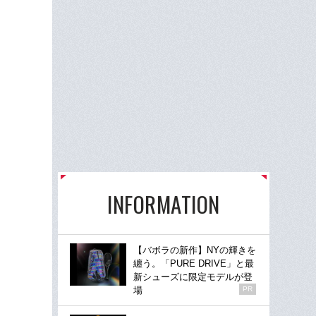
INFORMATION
【バボラの新作】NYの輝きを
纏う。「PURE DRIVE」と最
新シューズに限定モデルが登
場
PR