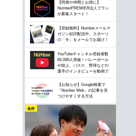
【同僚や仲間とお得に】
NumberPREMIER法人プラン
が募集スタート！
【登録無料】Numberメールマ
ガジン好評配信中。スポーツ
の「今」をメールでお届け！
YouTubeチャンネル登録者数
60,000人突破！バレーボール
や陸上、バスケ、野球などの
選手のインタビューを動画で
【お知らせ】Google検索で
「Number Web」の記事を見
つけやすくする方法
名作