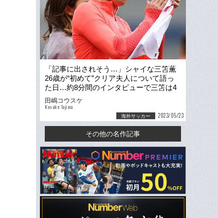
「記事に出されそう…」シャイな三笘薫
26歳が“初めて”クリア夫人について語っ
た日…約8分間のインタビューで三笘は4
回も現地記者を笑わせた
田嶋コウスケ
Kosuke Tajima
2023/05/23
海外サッカー
その他の名作記事