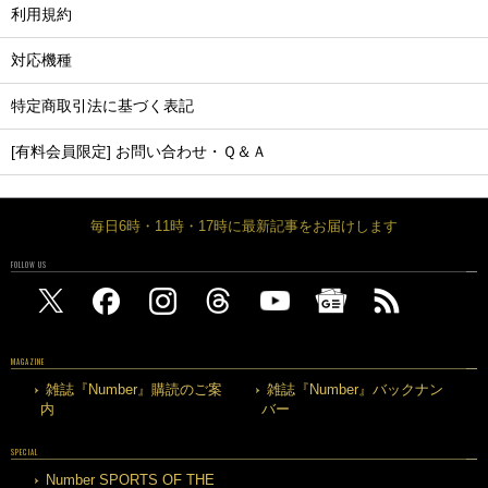
利用規約
対応機種
特定商取引法に基づく表記
[有料会員限定] お問い合わせ・Ｑ＆Ａ
毎日6時・11時・17時に最新記事をお届けします
FOLLOW US
MAGAZINE
雑誌『Number』購読のご案
雑誌『Number』バックナン
内
バー
SPECIAL
Number SPORTS OF THE