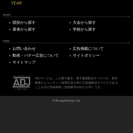
YEAR
ARCHIVE
競技から探す
大会から探す
著者から探す
学校から探す
OTHERS
お問い合わせ
広告掲載について
動画・バナー広告について
サイトポリシー
サイトマップ
ABJマークは、この電子書店・電子書籍配信サービスが、著作
権者からコンテンツ使用許諾を得た正規版配信サービスである
ことを示す登録商標（登録番号6091713号）です。
© Bungeishunju Ltd.