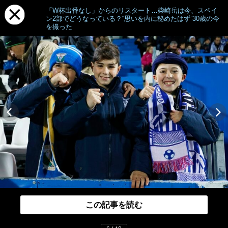
「W杯出番なし」からのリスタート…柴崎岳は今、スペイ
ン2部でどうなっている？“思いを内に秘めたはず”30歳の今
を撮った
この記事を読む