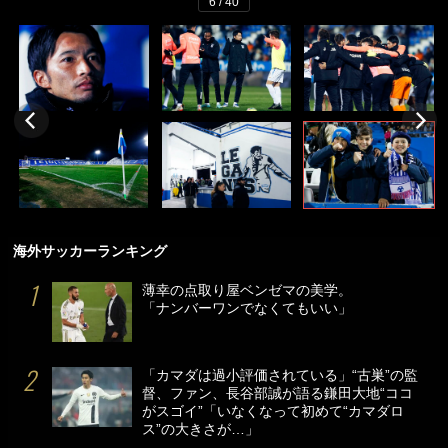
6 / 40
海外サッカーランキング
薄幸の点取り屋ベンゼマの美学。
「ナンバーワンでなくてもいい」
「カマダは過小評価されている」“古巣”の監
督、ファン、長谷部誠が語る鎌田大地“ココ
がスゴイ”「いなくなって初めて“カマダロ
ス”の大きさが…」