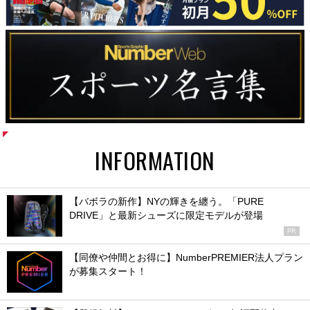
INFORMATION
【バボラの新作】NYの輝きを纏う。「PURE
DRIVE」と最新シューズに限定モデルが登場
PR
【同僚や仲間とお得に】NumberPREMIER法人プラン
が募集スタート！