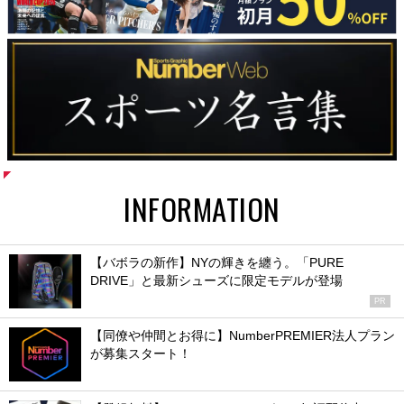
INFORMATION
【バボラの新作】NYの輝きを纏う。「PURE
DRIVE」と最新シューズに限定モデルが登場
PR
【同僚や仲間とお得に】NumberPREMIER法人プラン
が募集スタート！