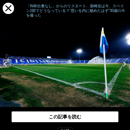
「W杯出番なし」からのリスタート…柴崎岳は今、スペイ
ン2部でどうなっている？“思いを内に秘めたはず”30歳の今
を撮った
この記事を読む