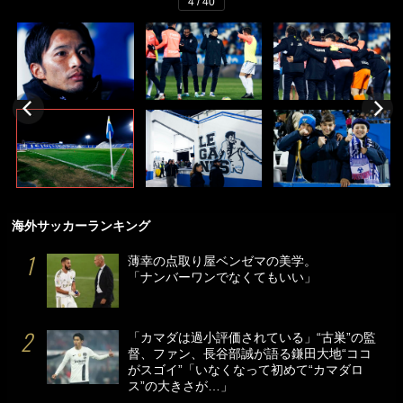
4 / 40
海外サッカーランキング
薄幸の点取り屋ベンゼマの美学。
「ナンバーワンでなくてもいい」
「カマダは過小評価されている」“古巣”の監
督、ファン、長谷部誠が語る鎌田大地“ココ
がスゴイ”「いなくなって初めて“カマダロ
ス”の大きさが…」