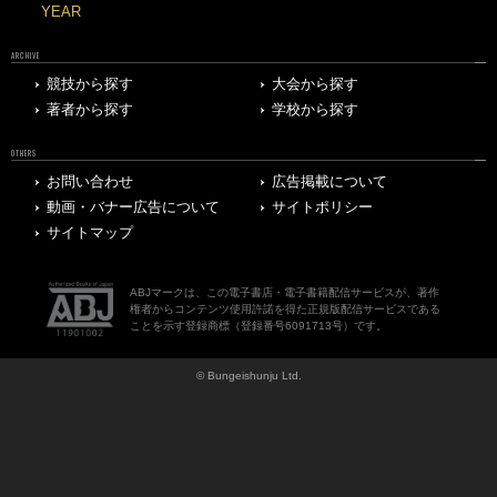
YEAR
ARCHIVE
競技から探す
大会から探す
著者から探す
学校から探す
OTHERS
お問い合わせ
広告掲載について
動画・バナー広告について
サイトポリシー
サイトマップ
ABJマークは、この電子書店・電子書籍配信サービスが、著作
権者からコンテンツ使用許諾を得た正規版配信サービスである
ことを示す登録商標（登録番号6091713号）です。
© Bungeishunju Ltd.