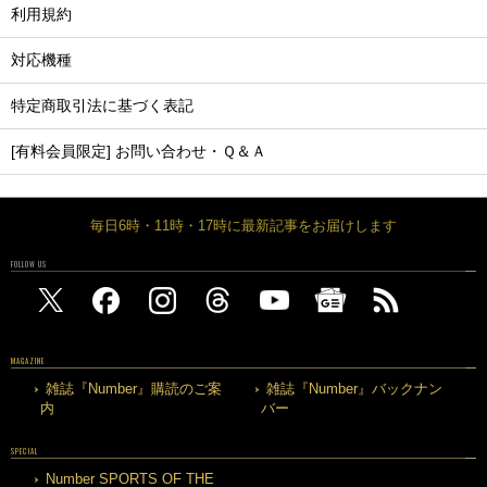
利用規約
対応機種
特定商取引法に基づく表記
[有料会員限定] お問い合わせ・Ｑ＆Ａ
毎日6時・11時・17時に最新記事をお届けします
FOLLOW US
MAGAZINE
雑誌『Number』購読のご案
雑誌『Number』バックナン
内
バー
SPECIAL
Number SPORTS OF THE