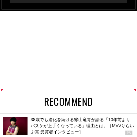
RECOMMEND
38歳でも進化を続ける篠山竜青が語る「10年前より
バスケが上手くなっている」理由とは。［MVVりらい
ぶ賞 受賞者インタビュー］
PR