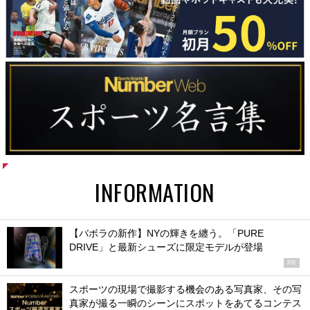
INFORMATION
【バボラの新作】NYの輝きを纏う。「PURE
DRIVE」と最新シューズに限定モデルが登場
PR
スポーツの現場で撮影する機会のある写真家、その写
真家が撮る一瞬のシーンにスポットをあてるコンテス