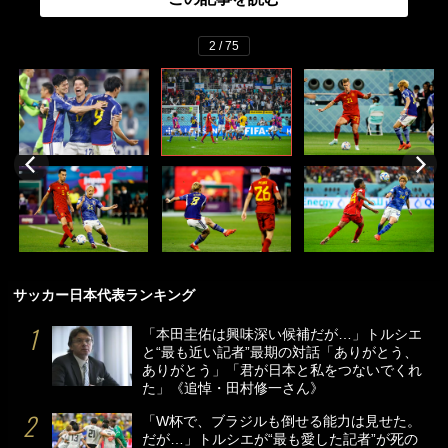
2 / 75
サッカー日本代表ランキング
「本田圭佑は興味深い候補だが…」トルシエ
と“最も近い記者”最期の対話「ありがとう、
ありがとう」「君が日本と私をつないでくれ
た」《追悼・田村修一さん》
「W杯で、ブラジルも倒せる能力は見せた。
だが…」トルシエが“最も愛した記者”が死の