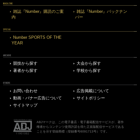
MAGAZINE
雑誌『Number』購読のご案
雑誌『Number』バックナン
内
バー
SPECIAL
Number SPORTS OF THE
YEAR
ARCHIVE
競技から探す
大会から探す
著者から探す
学校から探す
OTHERS
お問い合わせ
広告掲載について
動画・バナー広告について
サイトポリシー
サイトマップ
ABJマークは、この電子書店・電子書籍配信サービスが、著作
権者からコンテンツ使用許諾を得た正規版配信サービスである
ことを示す登録商標（登録番号6091713号）です。