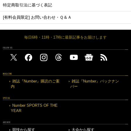
特定商取引法に基づく表記
[有料会員限定] お問い合わせ・Ｑ＆Ａ
毎日6時・11時・17時に最新記事をお届けします
FOLLOW US
MAGAZINE
雑誌『Number』購読のご案
雑誌『Number』バックナン
内
バー
SPECIAL
Number SPORTS OF THE
YEAR
ARCHIVE
競技から探す
大会から探す