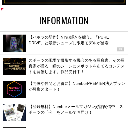
INFORMATION
【バボラの新作】NYの輝きを纏う。「PURE
DRIVE」と最新シューズに限定モデルが登場
PR
スポーツの現場で撮影する機会のある写真家、その写
真家が撮る一瞬のシーンにスポットをあてるコンテス
トを開催します。作品受付中！
【同僚や仲間とお得に】NumberPREMIER法人プラン
が募集スタート！
【登録無料】Numberメールマガジン好評配信中。ス
ポーツの「今」をメールでお届け！