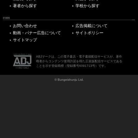
著者から探す
学校から探す
OTHERS
お問い合わせ
広告掲載について
動画・バナー広告について
サイトポリシー
サイトマップ
ABJマークは、この電子書店・電子書籍配信サービスが、著作
権者からコンテンツ使用許諾を得た正規版配信サービスである
ことを示す登録商標（登録番号6091713号）です。
© Bungeishunju Ltd.