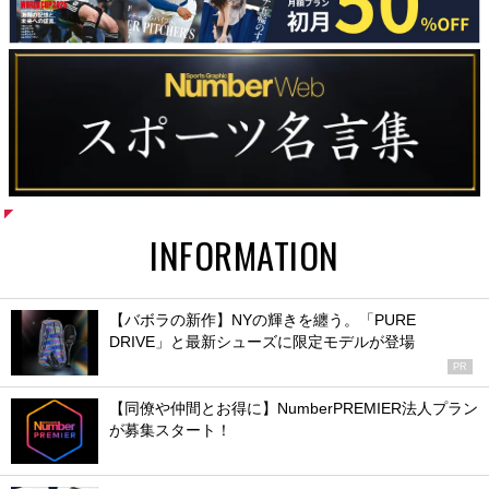
INFORMATION
【バボラの新作】NYの輝きを纏う。「PURE
DRIVE」と最新シューズに限定モデルが登場
PR
【同僚や仲間とお得に】NumberPREMIER法人プラン
が募集スタート！