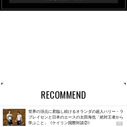
RECOMMEND
世界の頂点に君臨し続けるオランダの超人ハリー・ラ
ブレイセンと日本のエースの太田海也「絶対王者から
学ぶこと」《ケイリン国際対談②》
PR