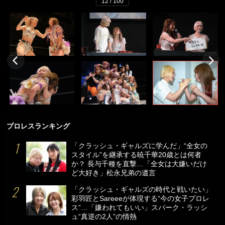
12 / 100
プロレスランキング
「クラッシュ・ギャルズに学んだ」“全女の
スタイル”を継承する暁千華20歳とは何者
か？ 長与千種を直撃…「全女は大嫌いだけ
ど大好き」松永兄弟の遺言
「クラッシュ・ギャルズの時代と戦いたい」
彩羽匠とSareeeが体現する“今の女子プロレ
ス”…「嫌われてもいい」スパーク・ラッシ
ュ“真逆の2人”の情熱