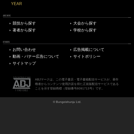
YEAR
ARCHIVE
競技から探す
大会から探す
著者から探す
学校から探す
OTHERS
お問い合わせ
広告掲載について
動画・バナー広告について
サイトポリシー
サイトマップ
ABJマークは、この電子書店・電子書籍配信サービスが、著作
権者からコンテンツ使用許諾を得た正規版配信サービスである
ことを示す登録商標（登録番号6091713号）です。
© Bungeishunju Ltd.