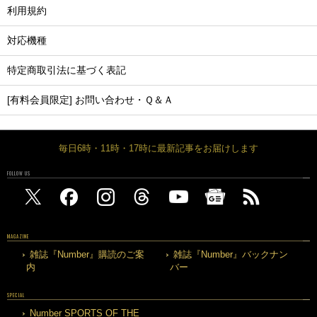
利用規約
対応機種
特定商取引法に基づく表記
[有料会員限定] お問い合わせ・Ｑ＆Ａ
毎日6時・11時・17時に最新記事をお届けします
FOLLOW US
MAGAZINE
雑誌『Number』購読のご案
雑誌『Number』バックナン
内
バー
SPECIAL
Number SPORTS OF THE