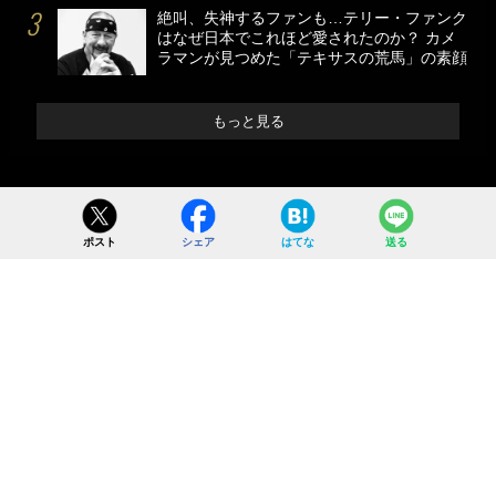
絶叫、失神するファンも…テリー・ファンク
はなぜ日本でこれほど愛されたのか？ カメ
ラマンが見つめた「テキサスの荒馬」の素顔
もっと見る
ポスト
シェア
はてな
送る