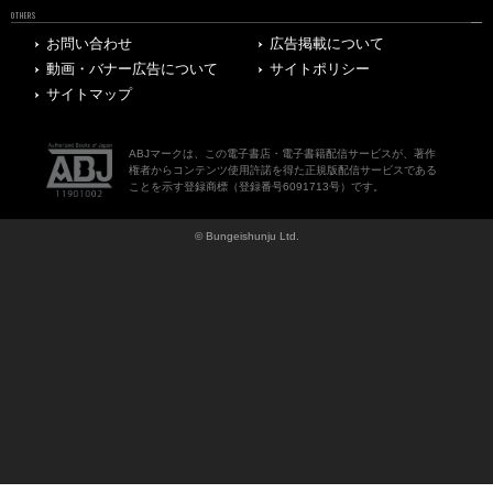
OTHERS
お問い合わせ
広告掲載について
動画・バナー広告について
サイトポリシー
サイトマップ
ABJマークは、この電子書店・電子書籍配信サービスが、著作
権者からコンテンツ使用許諾を得た正規版配信サービスである
ことを示す登録商標（登録番号6091713号）です。
© Bungeishunju Ltd.