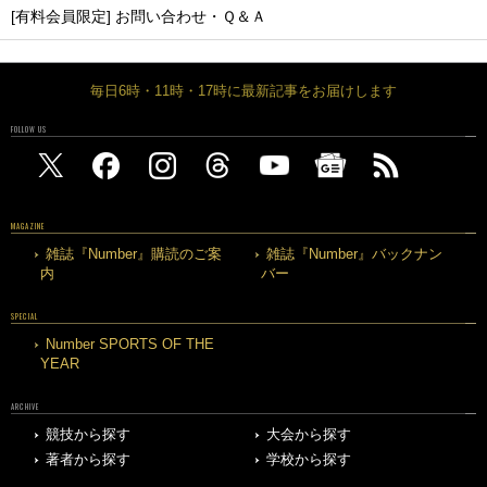
[有料会員限定] お問い合わせ・Ｑ＆Ａ
毎日6時・11時・17時に最新記事をお届けします
FOLLOW US
MAGAZINE
雑誌『Number』購読のご案
雑誌『Number』バックナン
内
バー
SPECIAL
Number SPORTS OF THE
YEAR
ARCHIVE
競技から探す
大会から探す
著者から探す
学校から探す