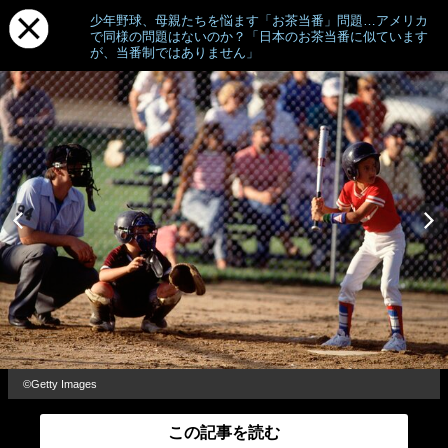
少年野球、母親たちを悩ます「お茶当番」問題…アメリカ
で同様の問題はないのか？「日本のお茶当番に似ています
が、当番制ではありません」
©Getty Images
この記事を読む