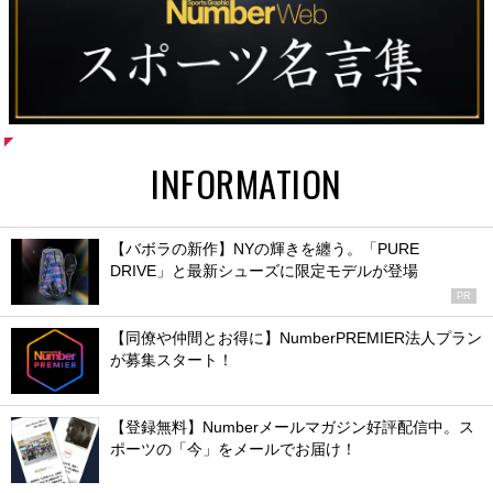
INFORMATION
【バボラの新作】NYの輝きを纏う。「PURE
DRIVE」と最新シューズに限定モデルが登場
PR
【同僚や仲間とお得に】NumberPREMIER法人プラン
が募集スタート！
【登録無料】Numberメールマガジン好評配信中。ス
ポーツの「今」をメールでお届け！