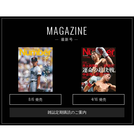
MAGAZINE
最新号
8/6
4/16
発売
発売
雑誌定期購読のご案内