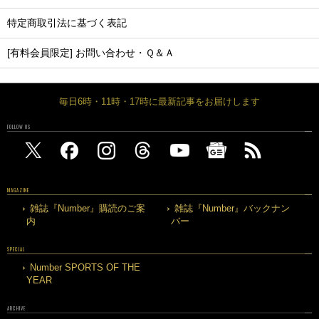
特定商取引法に基づく表記
[有料会員限定] お問い合わせ・Ｑ＆Ａ
毎日6時・11時・17時に最新記事をお届けします
FOLLOW US
MAGAZINE
雑誌『Number』購読のご案
雑誌『Number』バックナン
内
バー
SPECIAL
Number SPORTS OF THE
YEAR
ARCHIVE