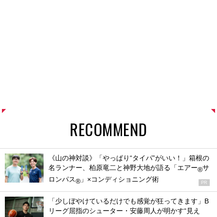
RECOMMEND
《山の神対談》「やっぱり“タイパ”がいい！」箱根の
名ランナー、柏原竜二と神野大地が語る「エアー
サ
®
ロンパス
」×コンディショニング術
®
PR
「少しぼやけているだけでも感覚が狂ってきます」B
リーグ屈指のシューター・安藤周人が明かす“見え