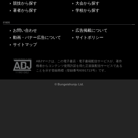
競技から探す
大会から探す
著者から探す
学校から探す
OTHERS
お問い合わせ
広告掲載について
動画・バナー広告について
サイトポリシー
サイトマップ
ABJマークは、この電子書店・電子書籍配信サービスが、著作
権者からコンテンツ使用許諾を得た正規版配信サービスである
ことを示す登録商標（登録番号6091713号）です。
© Bungeishunju Ltd.