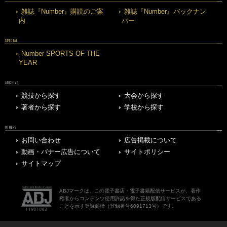
雑誌『Number』購読のご案
雑誌『Number』バックナン
内
バー
SPECIAL
Number SPORTS OF THE
YEAR
ARCHIVE
競技から探す
大会から探す
著者から探す
学校から探す
OTHERS
お問い合わせ
広告掲載について
動画・バナー広告について
サイトポリシー
サイトマップ
ABJマークは、この電子書店・電子書籍配信サービスが、著作
権者からコンテンツ使用許諾を得た正規版配信サービスである
ことを示す登録商標（登録番号6091713号）です。