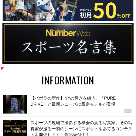
INFORMATION
【バボラの新作】NYの輝きを纏う。「PURE
DRIVE」と最新シューズに限定モデルが登場
PR
スポーツの現場で撮影する機会のある写真家、その写
真家が撮る一瞬のシーンにスポットをあてるコンテス
トを開催します。作品受付中！