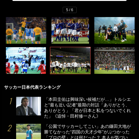
5 / 6
サッカー日本代表ランキング
「本田圭佑は興味深い候補だが…」トルシエ
と“最も近い記者”最期の対話「ありがとう、
ありがとう」「君が日本と私をつないでくれ
た」《追悼・田村修一さん》
「公園でサッカーしてこい」あの鎌田大地が
勝てなかった“四国の天才少年”がぶつかった
「プロの壁」とは何だった？ 本人が気づい