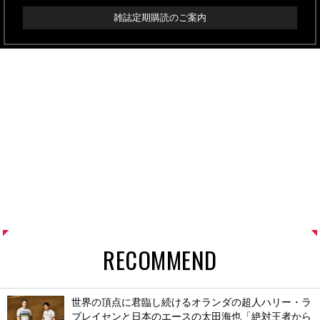
雑誌定期購読のご案内
RECOMMEND
世界の頂点に君臨し続けるオランダの超人ハリー・ラ
ブレイセンと日本のエースの太田海也「絶対王者から