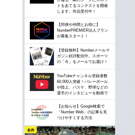
トをあてるコンテストを開催
します。作品受付中！
【同僚や仲間とお得に】
NumberPREMIER法人プラン
が募集スタート！
【登録無料】Numberメールマ
ガジン好評配信中。スポーツ
の「今」をメールでお届け！
YouTubeチャンネル登録者数
60,000人突破！バレーボール
や陸上、バスケ、野球などの
選手のインタビューを動画で
【お知らせ】Google検索で
「Number Web」の記事を見
つけやすくする方法
名作