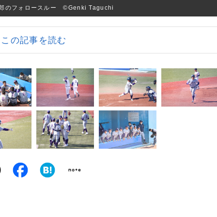
ォロースルー ©Genki Taguchi
この記事を読む