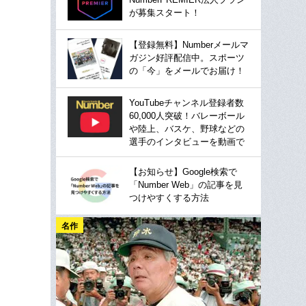
が募集スタート！
【登録無料】Numberメールマ
ガジン好評配信中。スポーツ
の「今」をメールでお届け！
YouTubeチャンネル登録者数
60,000人突破！バレーボール
や陸上、バスケ、野球などの
選手のインタビューを動画で
【お知らせ】Google検索で
「Number Web」の記事を見
つけやすくする方法
名作