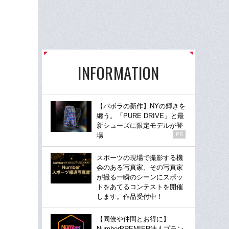
INFORMATION
【バボラの新作】NYの輝きを
纏う。「PURE DRIVE」と最
新シューズに限定モデルが登
場
PR
スポーツの現場で撮影する機
会のある写真家、その写真家
が撮る一瞬のシーンにスポッ
トをあてるコンテストを開催
します。作品受付中！
【同僚や仲間とお得に】
NumberPREMIER法人プラン