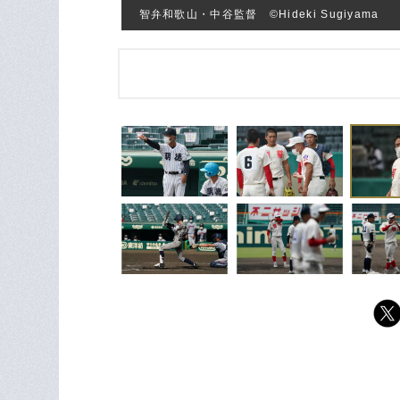
智弁和歌山・中谷監督 ©Hideki Sugiyama