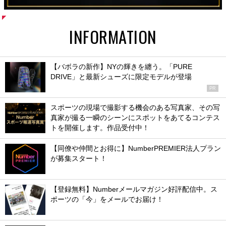
INFORMATION
【バボラの新作】NYの輝きを纏う。「PURE
DRIVE」と最新シューズに限定モデルが登場
PR
スポーツの現場で撮影する機会のある写真家、その写
真家が撮る一瞬のシーンにスポットをあてるコンテス
トを開催します。作品受付中！
【同僚や仲間とお得に】NumberPREMIER法人プラン
が募集スタート！
【登録無料】Numberメールマガジン好評配信中。ス
ポーツの「今」をメールでお届け！