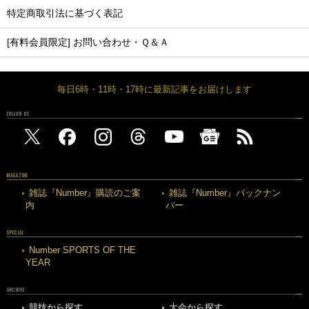
特定商取引法に基づく表記
[有料会員限定] お問い合わせ・Ｑ＆Ａ
毎日6時・11時・17時に最新記事をお届けします
FOLLOW US
MAGAZINE
雑誌『Number』購読のご案
雑誌『Number』バックナン
内
バー
SPECIAL
Number SPORTS OF THE
YEAR
ARCHIVE
競技から探す
大会から探す