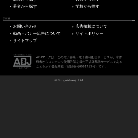
著者から探す
学校から探す
OTHERS
お問い合わせ
広告掲載について
動画・バナー広告について
サイトポリシー
サイトマップ
ABJマークは、この電子書店・電子書籍配信サービスが、著作
権者からコンテンツ使用許諾を得た正規版配信サービスである
ことを示す登録商標（登録番号6091713号）です。
© Bungeishunju Ltd.