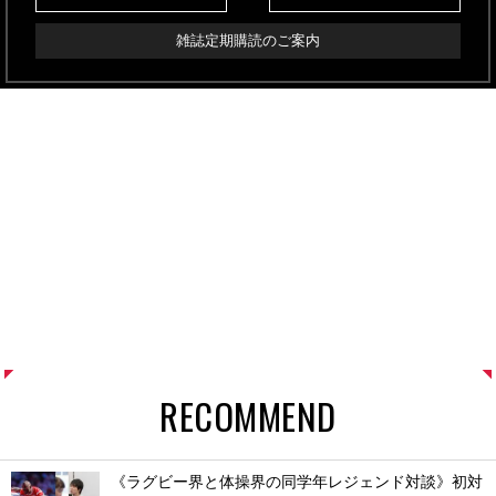
雑誌定期購読のご案内
RECOMMEND
《ラグビー界と体操界の同学年レジェンド対談》初対