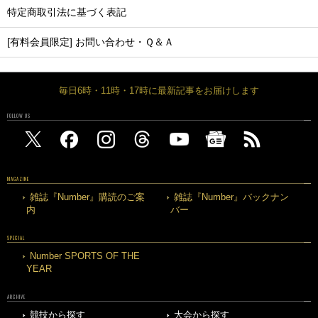
特定商取引法に基づく表記
[有料会員限定] お問い合わせ・Ｑ＆Ａ
毎日6時・11時・17時に最新記事をお届けします
FOLLOW US
MAGAZINE
雑誌『Number』購読のご案
雑誌『Number』バックナン
内
バー
SPECIAL
Number SPORTS OF THE
YEAR
ARCHIVE
競技から探す
大会から探す