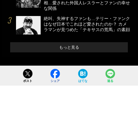
相…愛された外国人レスラーとファンの幸せ
な関係
絶叫、失神するファンも…テリー・ファンク
はなぜ日本でこれほど愛されたのか？ カメ
ラマンが見つめた「テキサスの荒馬」の素顔
もっと見る
ポスト
シェア
はてな
送る