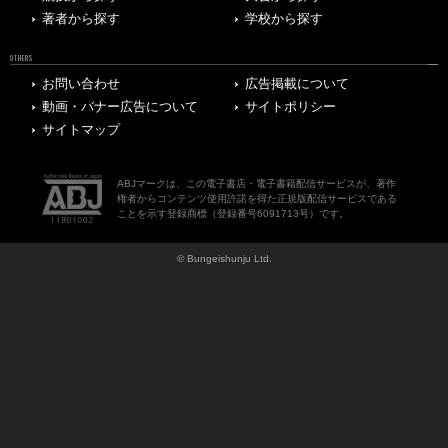
著者から探す
学校から探す
OTHERS
お問い合わせ
広告掲載について
動画・バナー広告について
サイトポリシー
サイトマップ
ABJマークは、この電子書店・電子書籍配信サービスが、著作
権者からコンテンツ使用許諾を得た正規版配信サービスである
ことを示す登録商標（登録番号6091713号）です。
© Bungeishunju Ltd.