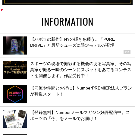
INFORMATION
【バボラの新作】NYの輝きを纏う。「PURE
DRIVE」と最新シューズに限定モデルが登場
PR
スポーツの現場で撮影する機会のある写真家、その写
真家が撮る一瞬のシーンにスポットをあてるコンテス
トを開催します。作品受付中！
【同僚や仲間とお得に】NumberPREMIER法人プラン
が募集スタート！
【登録無料】Numberメールマガジン好評配信中。ス
ポーツの「今」をメールでお届け！