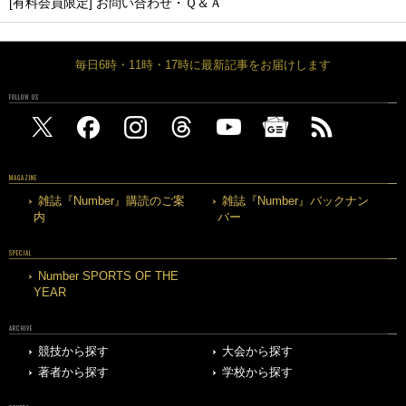
[有料会員限定] お問い合わせ・Ｑ＆Ａ
毎日6時・11時・17時に最新記事をお届けします
FOLLOW US
MAGAZINE
雑誌『Number』購読のご案
雑誌『Number』バックナン
内
バー
SPECIAL
Number SPORTS OF THE
YEAR
ARCHIVE
競技から探す
大会から探す
著者から探す
学校から探す