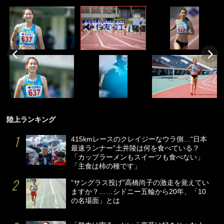
陸上ランキング
415kmレースのクレイジーなウラ側…“日本
最速ランナー”土井陵は何を食べている？
「カップラーメンもスイーツも食べない」
「主食は柿の種です」
“サングラス投げ”高橋尚子の激走を覚えてい
ますか？……シドニー五輪から20年、「10
の名場面」とは