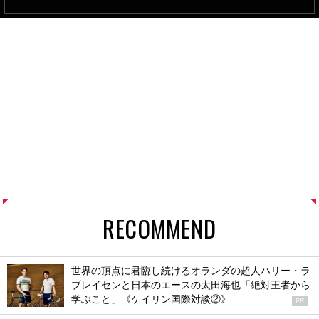
RECOMMEND
世界の頂点に君臨し続けるオランダの超人ハリー・ラ
ブレイセンと日本のエースの太田海也「絶対王者から
学ぶこと」《ケイリン国際対談②》
PR