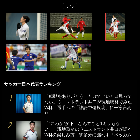
3 / 5
サッカー日本代表ランキング
「感動をありがとう！だけでいいとは思って
ない」ウエストランド井口が現地取材でみた
W杯…選手への「誹謗中傷投稿」に一家言あ
り
「“にわか”が下、なんてこと1ミリもな
い！」現地取材のウエストランド井口が語る
W杯の楽しみ方「御多分に漏れず『ベッカム