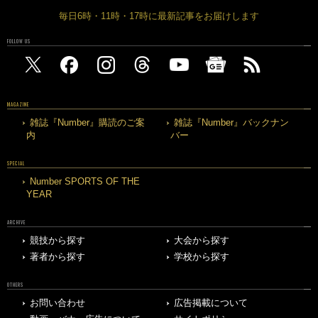
毎日6時・11時・17時に最新記事をお届けします
FOLLOW US
MAGAZINE
雑誌『Number』購読のご案
雑誌『Number』バックナン
内
バー
SPECIAL
Number SPORTS OF THE
YEAR
ARCHIVE
競技から探す
大会から探す
著者から探す
学校から探す
OTHERS
お問い合わせ
広告掲載について