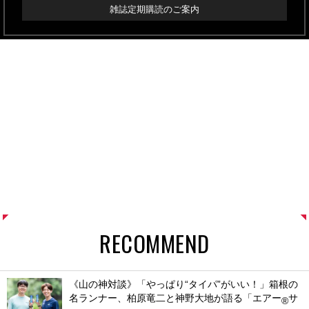
雑誌定期購読のご案内
RECOMMEND
《山の神対談》「やっぱり“タイパ”がいい！」箱根の
名ランナー、柏原竜二と神野大地が語る「エアー
サ
®