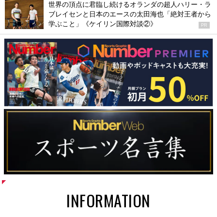
世界の頂点に君臨し続けるオランダの超人ハリー・ラ
ブレイセンと日本のエースの太田海也「絶対王者から
学ぶこと」《ケイリン国際対談②》
PR
INFORMATION