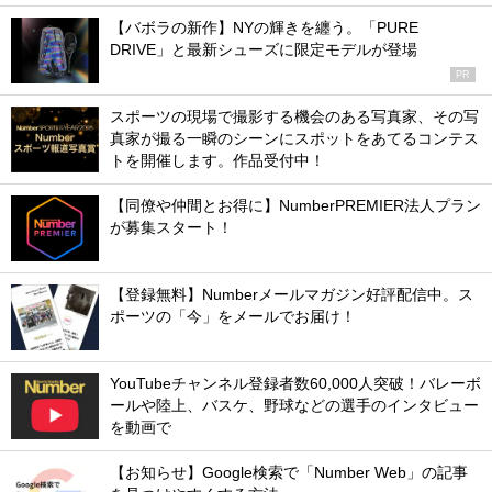
【バボラの新作】NYの輝きを纏う。「PURE
DRIVE」と最新シューズに限定モデルが登場
PR
スポーツの現場で撮影する機会のある写真家、その写
真家が撮る一瞬のシーンにスポットをあてるコンテス
トを開催します。作品受付中！
【同僚や仲間とお得に】NumberPREMIER法人プラン
が募集スタート！
【登録無料】Numberメールマガジン好評配信中。ス
ポーツの「今」をメールでお届け！
YouTubeチャンネル登録者数60,000人突破！バレーボ
ールや陸上、バスケ、野球などの選手のインタビュー
を動画で
【お知らせ】Google検索で「Number Web」の記事