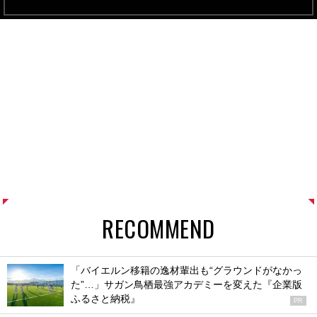
RECOMMEND
「バイエルン移籍の逸材輩出も“グラウンドがなかっ
た”…」サガン鳥栖最強アカデミーを変えた『企業版
ふるさと納税』
PR