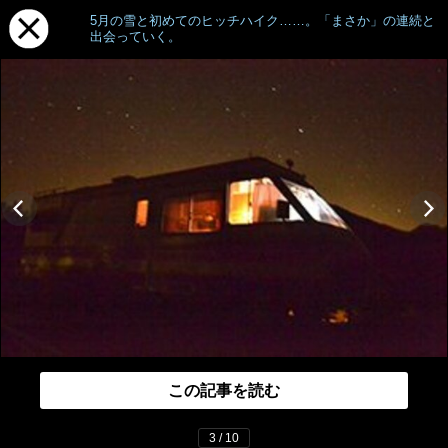
5月の雪と初めてのヒッチハイク……。「まさか」の連続と
出会っていく。
この記事を読む
3 / 10