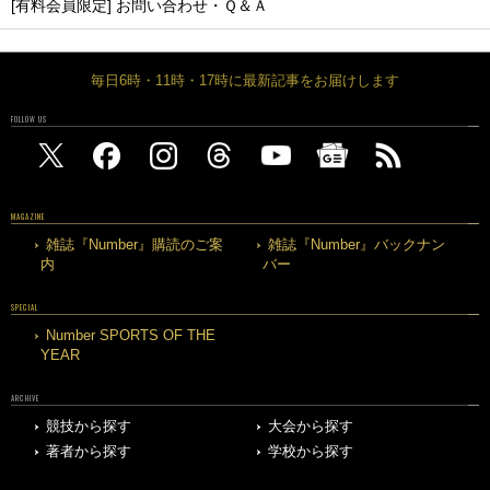
[有料会員限定] お問い合わせ・Ｑ＆Ａ
毎日6時・11時・17時に最新記事をお届けします
FOLLOW US
MAGAZINE
雑誌『Number』購読のご案
雑誌『Number』バックナン
内
バー
SPECIAL
Number SPORTS OF THE
YEAR
ARCHIVE
競技から探す
大会から探す
著者から探す
学校から探す