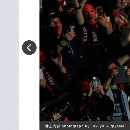
井上尚弥 photograph by Takuya Sugiyama