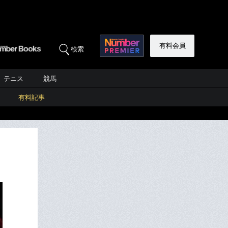
有料会員
検索
テニス
競馬
有料記事
。