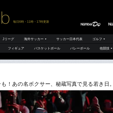
毎日6時・11時・17時更新
Jリーグ
海外サッカー
サッカー日本代表
ゴルフ
フィギュア
バスケットボール
バレーボール
他競技
ンも！あの名ボクサー、秘蔵写真で見る若き日