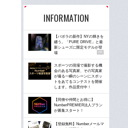
INFORMATION
【バボラの新作】NYの輝きを
纏う。「PURE DRIVE」と最
新シューズに限定モデルが登
場
PR
スポーツの現場で撮影する機
会のある写真家、その写真家
が撮る一瞬のシーンにスポッ
トをあてるコンテストを開催
します。作品受付中！
【同僚や仲間とお得に】
NumberPREMIER法人プラン
が募集スタート！
【登録無料】Numberメールマ