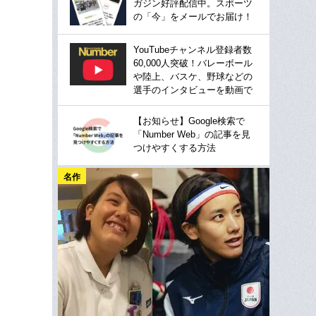
ガジン好評配信中。スポーツ
の「今」をメールでお届け！
YouTubeチャンネル登録者数
60,000人突破！バレーボール
や陸上、バスケ、野球などの
選手のインタビューを動画で
【お知らせ】Google検索で
「Number Web」の記事を見
つけやすくする方法
名作