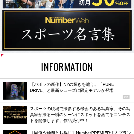
INFORMATION
【バボラの新作】NYの輝きを纏う。「PURE
DRIVE」と最新シューズに限定モデルが登場
PR
スポーツの現場で撮影する機会のある写真家、その写
真家が撮る一瞬のシーンにスポットをあてるコンテス
トを開催します。作品受付中！
【同僚や仲間とお得に】NumberPREMIER法人プラン