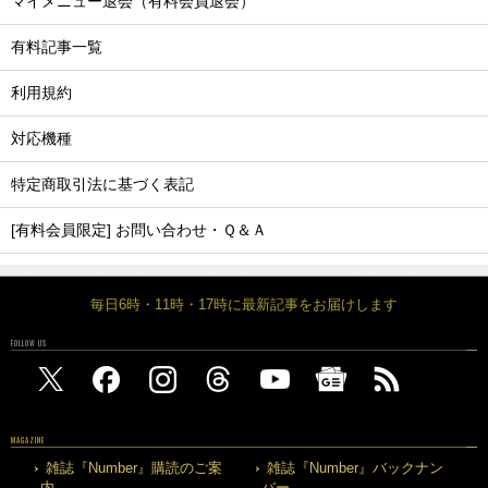
マイメニュー退会（有料会員退会）
有料記事一覧
利用規約
対応機種
特定商取引法に基づく表記
[有料会員限定] お問い合わせ・Ｑ＆Ａ
毎日6時・11時・17時に最新記事をお届けします
FOLLOW US
MAGAZINE
雑誌『Number』購読のご案
雑誌『Number』バックナン
内
バー