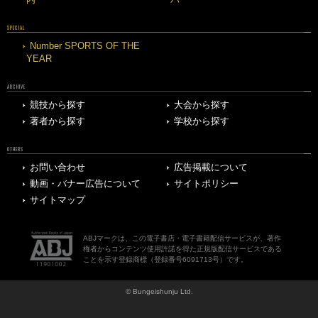
SPECIAL
Number SPORTS OF THE
YEAR
ARCHIVE
競技から探す
大会から探す
著者から探す
学校から探す
OTHERS
お問い合わせ
広告掲載について
動画・バナー広告について
サイトポリシー
サイトマップ
ABJマークは、この電子書店・電子書籍配信サービスが、著作
権者からコンテンツ使用許諾を得た正規版配信サービスである
ことを示す登録商標（登録番号6091713号）です。
© Bungeishunju Ltd.