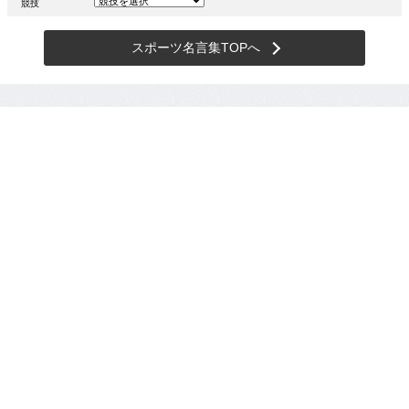
競技
スポーツ名言集TOPへ