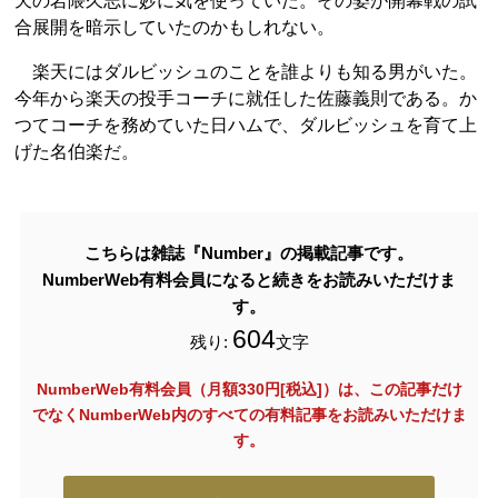
天の岩隈久志に妙に気を使っていた。その姿が開幕戦の試
合展開を暗示していたのかもしれない。
楽天にはダルビッシュのことを誰よりも知る男がいた。
今年から楽天の投手コーチに就任した佐藤義則である。か
つてコーチを務めていた日ハムで、ダルビッシュを育て上
げた名伯楽だ。
こちらは雑誌『Number』の掲載記事です。
NumberWeb有料会員になると続きをお読みいただけま
す。
604
残り:
文字
NumberWeb有料会員（月額330円[税込]）は、この記事だけ
でなく
NumberWeb内のすべての有料記事をお読みいただけま
す。