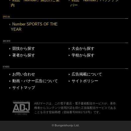
内
バー
SPECIAL
Number SPORTS OF THE
YEAR
ARCHIVE
競技から探す
大会から探す
著者から探す
学校から探す
OTHERS
お問い合わせ
広告掲載について
動画・バナー広告について
サイトポリシー
サイトマップ
ABJマークは、この電子書店・電子書籍配信サービスが、著作
権者からコンテンツ使用許諾を得た正規版配信サービスである
ことを示す登録商標（登録番号6091713号）です。
© Bungeishunju Ltd.