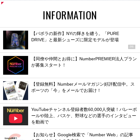
INFORMATION
【バボラの新作】NYの輝きを纏う。「PURE
DRIVE」と最新シューズに限定モデルが登場
PR
【同僚や仲間とお得に】NumberPREMIER法人プラン
が募集スタート！
【登録無料】Numberメールマガジン好評配信中。ス
ポーツの「今」をメールでお届け！
YouTubeチャンネル登録者数60,000人突破！バレーボ
ールや陸上、バスケ、野球などの選手のインタビュー
を動画で
【お知らせ】Google検索で「Number Web」の記事