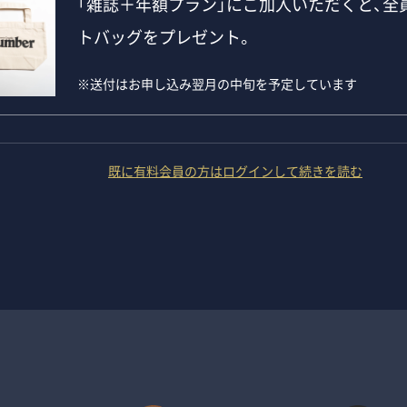
「雑誌＋年額プラン」にご加入いただくと、全員
トバッグをプレゼント。
※送付はお申し込み翌月の中旬を予定しています
既に有料会員の方はログインして続きを読む