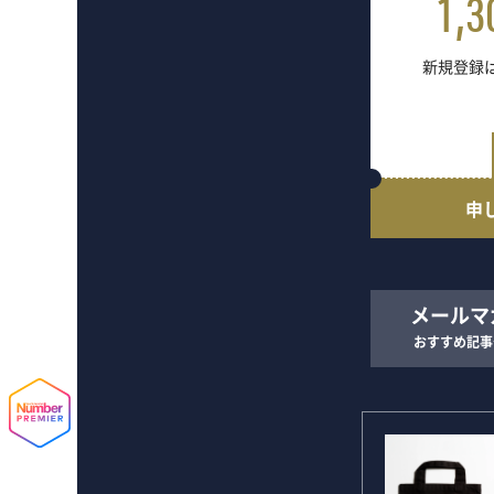
1,3
新規登録は
申
メールマ
おすすめ記事