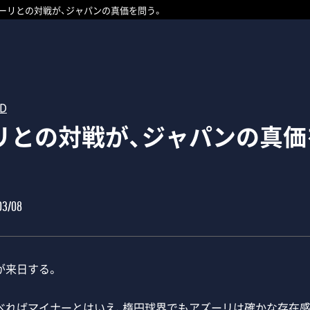
ーリとの対戦が、ジャパンの真価を問う。
RD
リとの対戦が、ジャパンの真価
03/08
来日する。
ればマイナーとはいえ、楕円球界でもアズーリは確かな存在感