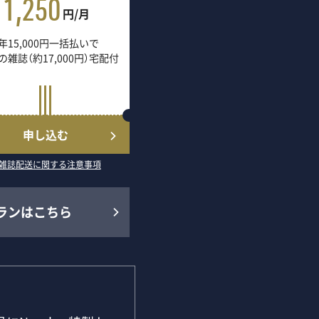
1,250
円/月
年15,000円一括払いで
の雑誌（約17,000円）宅配付
申し込む
雑誌配送に関する注意事項
ランはこちら