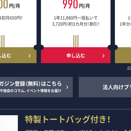
00
990
円/月
円/月
初月650円！
1年11,880円一括払いで
1
3,720円（約3カ月分）割引！
1年分
し込む
申し込む
※
ガジン登録（無料）はこちら
法人向けプ
や独自のコラム、イベント情報をお届け
特製トートバッグ付き！