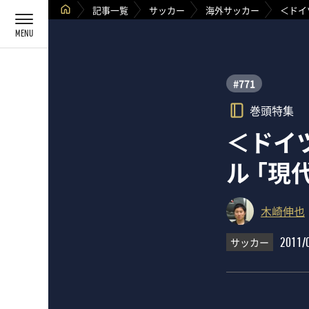
記事一覧
サッカー
海外サッカー
＜ドイ
#771
巻頭特集
＜ドイ
ル 「
木崎伸也
サッカー
2011/