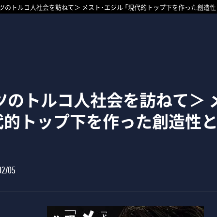
ツのトルコ人社会を訪ねて＞ メスト・エジル 「現代的トップ下を作った創造性
ツのトルコ人社会を訪ねて＞ 
現代的トップ下を作った創造性と
02/05