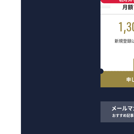
月額
1,3
新規登録は
申
メールマ
おすすめ記事