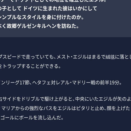
の子として ドイツに生まれた彼はいかにして
シンプルなスタイルを身に付けたのか。
べく故郷ゲルゼンキルヘンを訪ねた。
スピードで走っていても、メスト・エジルはまるで絨毯に落と
をトラップすることができる。
ンリーグ17節、ヘタフェ対レアル・マドリー戦の前半19分。
サイドをドリブルで駆け上がると、中央にいたエジルが矢のよ
ィマリアからの強烈なパスをエジルはピタリと止め、顔を上げた
のゴールにボールを流し込んだ。