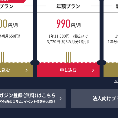
プラン
年額プラン
00
990
円/月
円/月
初月650円！
1年11,880円一括払いで
1
3,720円（約3カ月分）割引！
1年分
し込む
申し込む
※
ガジン登録（無料）はこちら
法人向けプ
や独自のコラム、イベント情報をお届け