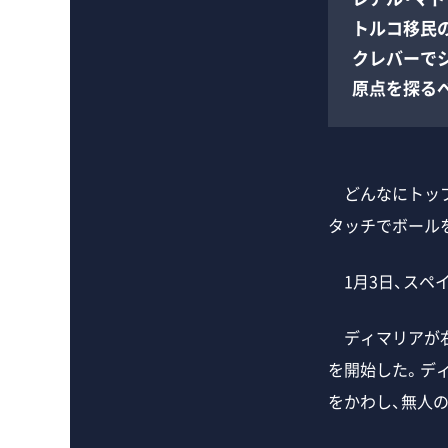
トルコ移民
クレバーで
原点を探る
どんなにトップ
タッチでボール
1月3日、スペイ
ディマリアが右
を開始した。デ
をかわし、無人