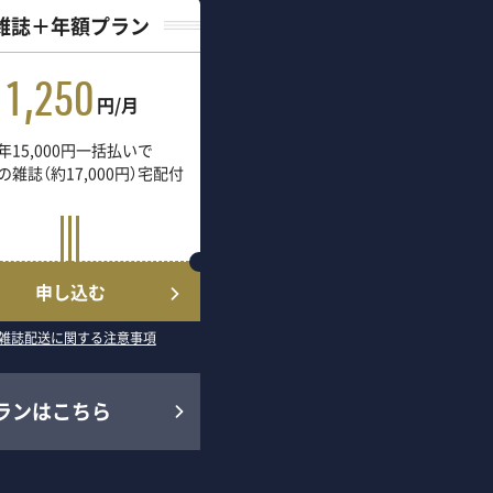
雑誌＋年額プラン
1,250
円/月
年15,000円一括払いで
の雑誌（約17,000円）宅配付
申し込む
雑誌配送に関する注意事項
ランはこちら