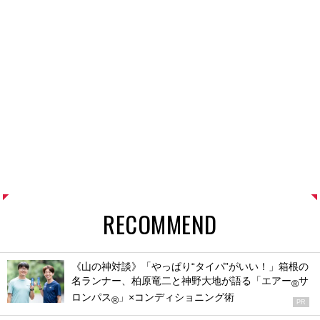
RECOMMEND
《山の神対談》「やっぱり“タイパ”がいい！」箱根の
名ランナー、柏原竜二と神野大地が語る「エアー
サ
®
ロンパス
」×コンディショニング術
®
PR