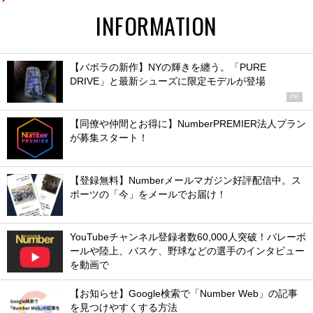
INFORMATION
【バボラの新作】NYの輝きを纏う。「PURE
DRIVE」と最新シューズに限定モデルが登場
PR
【同僚や仲間とお得に】NumberPREMIER法人プラン
が募集スタート！
【登録無料】Numberメールマガジン好評配信中。ス
ポーツの「今」をメールでお届け！
YouTubeチャンネル登録者数60,000人突破！バレーボ
ールや陸上、バスケ、野球などの選手のインタビュー
を動画で
【お知らせ】Google検索で「Number Web」の記事
を見つけやすくする方法