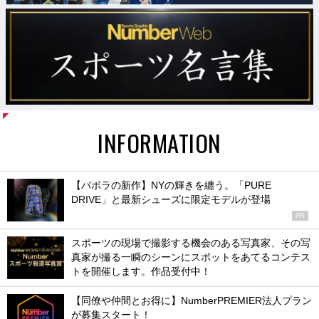
INFORMATION
【バボラの新作】NYの輝きを纏う。「PURE
DRIVE」と最新シューズに限定モデルが登場
PR
スポーツの現場で撮影する機会のある写真家、その写
真家が撮る一瞬のシーンにスポットをあてるコンテス
トを開催します。作品受付中！
【同僚や仲間とお得に】NumberPREMIER法人プラン
が募集スタート！