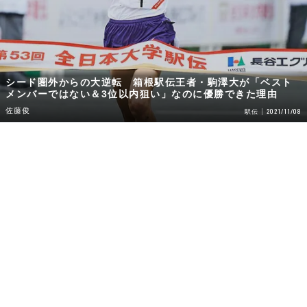
シード圏外からの大逆転 箱根駅伝王者・駒澤大が「ベスト
メンバーではない＆3位以内狙い」なのに優勝できた理由
佐藤俊
2021/11/08
駅伝