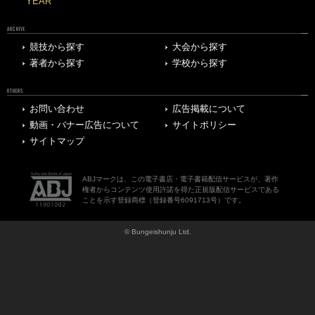
YEAR
ARCHIVE
競技から探す
大会から探す
著者から探す
学校から探す
OTHERS
お問い合わせ
広告掲載について
動画・バナー広告について
サイトポリシー
サイトマップ
ABJマークは、この電子書店・電子書籍配信サービスが、著作
権者からコンテンツ使用許諾を得た正規版配信サービスである
ことを示す登録商標（登録番号6091713号）です。
© Bungeishunju Ltd.