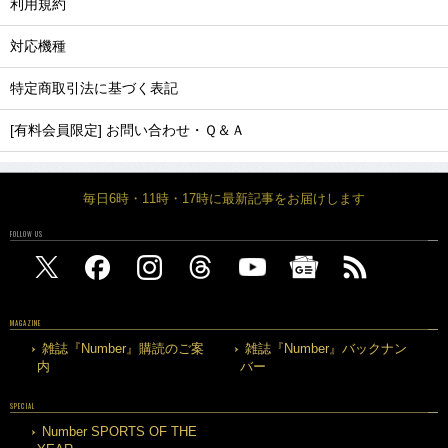
利用規約
対応機種
特定商取引法に基づく表記
[有料会員限定] お問い合わせ・Ｑ＆Ａ
毎日6時・11時・17時に最新記事をお届けします
FOLLOW US
MAGAZINE
雑誌『Number』購読のご案
雑誌『Number』バックナン
内
バー
SPECIAL
Number SPORTS OF THE