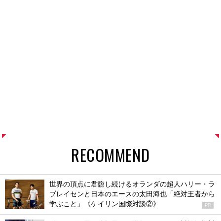
RECOMMEND
世界の頂点に君臨し続けるオランダの超人ハリー・ラ
ブレイセンと日本のエースの太田海也「絶対王者から
学ぶこと」《ケイリン国際対談②》
PR