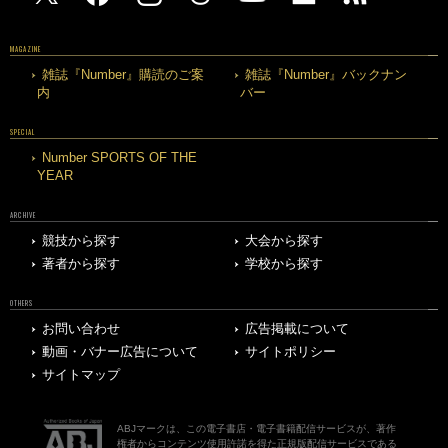
MAGAZINE
雑誌『Number』購読のご案
雑誌『Number』バックナン
内
バー
SPECIAL
Number SPORTS OF THE
YEAR
ARCHIVE
競技から探す
大会から探す
著者から探す
学校から探す
OTHERS
お問い合わせ
広告掲載について
動画・バナー広告について
サイトポリシー
サイトマップ
ABJマークは、この電子書店・電子書籍配信サービスが、著作
権者からコンテンツ使用許諾を得た正規版配信サービスである