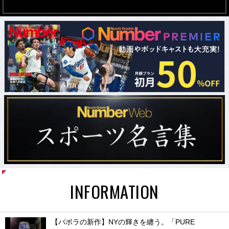
INFORMATION
【バボラの新作】NYの輝きを纏う。「PURE