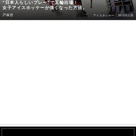
“日本人らしいプレー”で五輪出場！
女子アイスホッケーが強くなった方法。
戸塚啓
2013/02/20
アイスホッケー