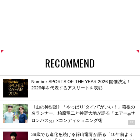
RECOMMEND
Number SPORTS OF THE YEAR 2026 開催決定！
2026年を代表するアスリートを表彰
《山の神対談》「やっぱり“タイパ”がいい！」箱根の
名ランナー、柏原竜二と神野大地が語る「エアー
サ
®
ロンパス
」×コンディショニング術
®
PR
38歳でも進化を続ける篠山竜青が語る「10年前より