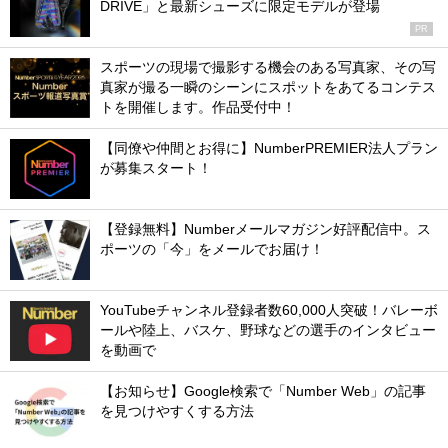
DRIVE」と最新シューズに限定モデルが登場
PR
スポーツの現場で撮影する機会のある写真家、その写
真家が撮る一瞬のシーンにスポットをあてるコンテス
トを開催します。作品受付中！
【同僚や仲間とお得に】NumberPREMIER法人プラン
が募集スタート！
【登録無料】Numberメールマガジン好評配信中。ス
ポーツの「今」をメールでお届け！
YouTubeチャンネル登録者数60,000人突破！バレーボ
ールや陸上、バスケ、野球などの選手のインタビュー
を動画で
【お知らせ】Google検索で「Number Web」の記事
を見つけやすくする方法