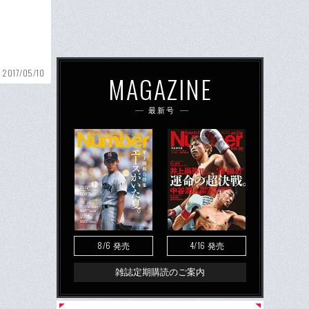
2017/05/10
MAGAZINE
最新号
8/6
4/16
発売
発売
雑誌定期購読のご案内