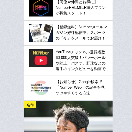
【同僚や仲間とお得に】
NumberPREMIER法人プラン
が募集スタート！
【登録無料】Numberメールマ
ガジン好評配信中。スポーツ
の「今」をメールでお届け！
YouTubeチャンネル登録者数
60,000人突破！バレーボール
や陸上、バスケ、野球などの
選手のインタビューを動画で
【お知らせ】Google検索で
「Number Web」の記事を見
つけやすくする方法
名作