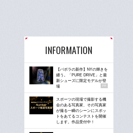
INFORMATION
【バボラの新作】NYの輝きを
纏う。「PURE DRIVE」と最
新シューズに限定モデルが登
場
PR
スポーツの現場で撮影する機
会のある写真家、その写真家
が撮る一瞬のシーンにスポッ
トをあてるコンテストを開催
します。作品受付中！