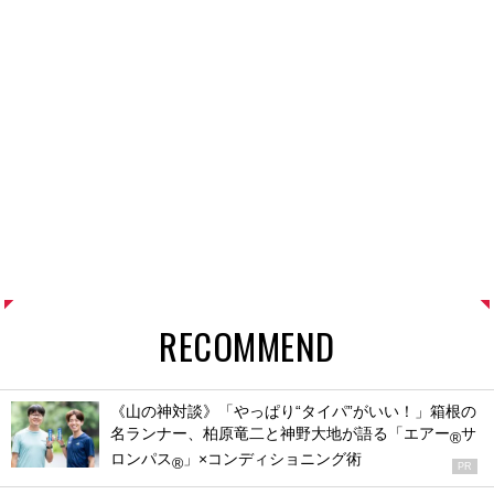
RECOMMEND
《山の神対談》「やっぱり“タイパ”がいい！」箱根の
名ランナー、柏原竜二と神野大地が語る「エアー
サ
®
ロンパス
」×コンディショニング術
®
PR