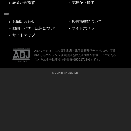
著者から探す
学校から探す
OTHERS
お問い合わせ
広告掲載について
動画・バナー広告について
サイトポリシー
サイトマップ
ABJマークは、この電子書店・電子書籍配信サービスが、著作
権者からコンテンツ使用許諾を得た正規版配信サービスである
ことを示す登録商標（登録番号6091713号）です。
© Bungeishunju Ltd.