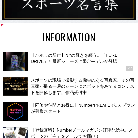
INFORMATION
【バボラの新作】NYの輝きを纏う。「PURE
DRIVE」と最新シューズに限定モデルが登場
PR
スポーツの現場で撮影する機会のある写真家、その写
真家が撮る一瞬のシーンにスポットをあてるコンテス
トを開催します。作品受付中！
【同僚や仲間とお得に】NumberPREMIER法人プラン
が募集スタート！
【登録無料】Numberメールマガジン好評配信中。ス
ポーツの「今」をメールでお届け！