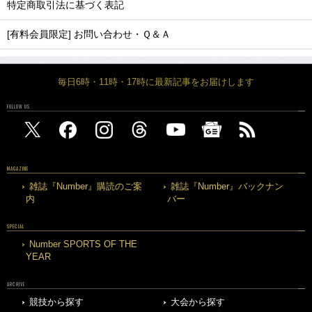
特定商取引法に基づく表記
[有料会員限定] お問い合わせ・Ｑ＆Ａ
毎日6時・11時・17時に最新記事をお届けします
FOLLOW US
MAGAZINE
雑誌『Number』購読のご案
雑誌『Number』バックナン
内
バー
SPECIAL
Number SPORTS OF THE
YEAR
ARCHIVE
競技から探す
大会から探す