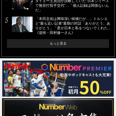
ダイエー王貞治が決断していた“日本シリーズ
で無安打投手交代”…「個人記録は関係ないん
だ」
「本田圭佑は興味深い候補だが…」トルシエ
と“最も近い記者”最期の対話「ありがとう、あ
りがとう」「君が日本と私をつないでくれた」
《追悼・田村修一さん》
もっと見る