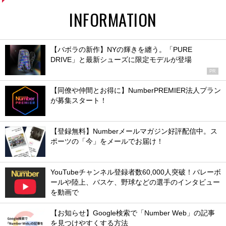
INFORMATION
【バボラの新作】NYの輝きを纏う。「PURE
DRIVE」と最新シューズに限定モデルが登場
PR
【同僚や仲間とお得に】NumberPREMIER法人プラン
が募集スタート！
【登録無料】Numberメールマガジン好評配信中。ス
ポーツの「今」をメールでお届け！
YouTubeチャンネル登録者数60,000人突破！バレーボ
ールや陸上、バスケ、野球などの選手のインタビュー
を動画で
【お知らせ】Google検索で「Number Web」の記事
を見つけやすくする方法