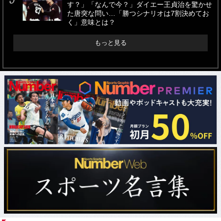
す？」「なんで今？」ダイエー王貞治を驚かせ
た唐突な問い…「勝つシナリオは7割決めてお
く」意味とは？
もっと見る