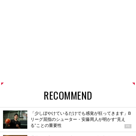
RECOMMEND
「少しぼやけているだけでも感覚が狂ってきます」B
リーグ屈指のシューター・安藤周人が明かす“見え
る”ことの重要性
PR