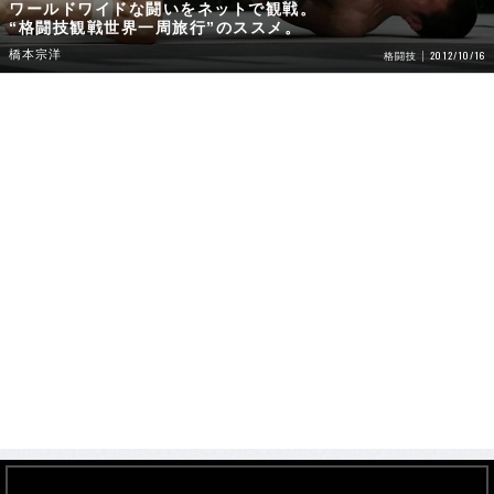
ワールドワイドな闘いをネットで観戦。
“格闘技観戦世界一周旅行”のススメ。
橋本宗洋
2012/10/16
格闘技