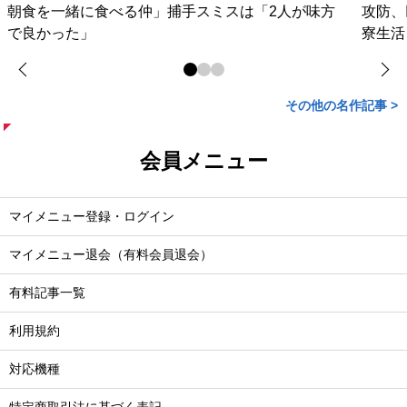
朝食を一緒に食べる仲」捕手スミスは「2人が味方
攻防、
で良かった」
寮生活
その他の名作記事 >
会員メニュー
マイメニュー登録・ログイン
マイメニュー退会（有料会員退会）
有料記事一覧
利用規約
対応機種