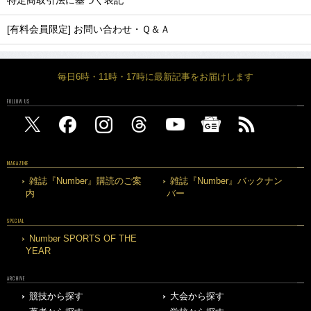
特定商取引法に基づく表記
[有料会員限定] お問い合わせ・Ｑ＆Ａ
毎日6時・11時・17時に最新記事をお届けします
FOLLOW US
MAGAZINE
雑誌『Number』購読のご案
雑誌『Number』バックナン
内
バー
SPECIAL
Number SPORTS OF THE
YEAR
ARCHIVE
競技から探す
大会から探す