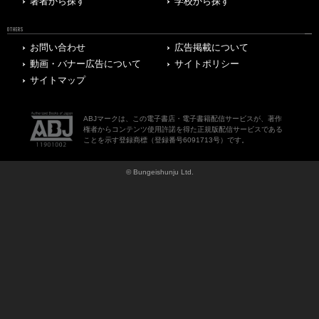
著者から探す
学校から探す
OTHERS
お問い合わせ
広告掲載について
動画・バナー広告について
サイトポリシー
サイトマップ
ABJマークは、この電子書店・電子書籍配信サービスが、著作
権者からコンテンツ使用許諾を得た正規版配信サービスである
ことを示す登録商標（登録番号6091713号）です。
© Bungeishunju Ltd.