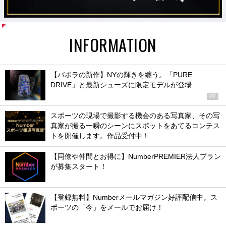
INFORMATION
【バボラの新作】NYの輝きを纏う。「PURE
DRIVE」と最新シューズに限定モデルが登場
PR
スポーツの現場で撮影する機会のある写真家、その写
真家が撮る一瞬のシーンにスポットをあてるコンテス
トを開催します。作品受付中！
【同僚や仲間とお得に】NumberPREMIER法人プラン
が募集スタート！
【登録無料】Numberメールマガジン好評配信中。ス
ポーツの「今」をメールでお届け！