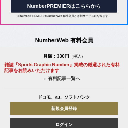
NumberPREMIERはこちらから
※NumberPREMIERはNumberWeb有料会員とは別サービスになります。
NumberWeb 有料会員
月額：330円
（税込）
雑誌『Sports Graphic Number』掲載の厳選された有料
記事をお読みいただけます
有料記事一覧へ
ドコモ、au、ソフトバンク
新規会員登録
ログイン