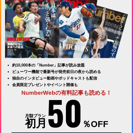
約10,000本の「Number」記事が読み放題
ビューワー機能で最新号が発売前日の夜から読める
独自のインタビュー動画やポッドキャストも配信
会員限定プレゼントやイベント開催も
50
NumberWebの有料記事も読める！
月額プラン
初月
％OFF