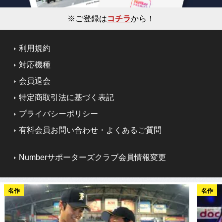
※ご登録は
コチラ
から！
利用規約
対応機種
会員退会
特定商取引法に基づく表記
プライバシーポリシー
有料会員お問い合わせ・よくあるご質問
Numberサポーターズクラブ会員情報変更
名作
名作