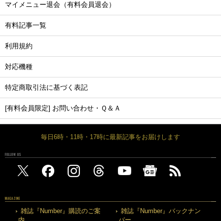
マイメニュー退会（有料会員退会）
有料記事一覧
利用規約
対応機種
特定商取引法に基づく表記
[有料会員限定] お問い合わせ・Ｑ＆Ａ
毎日6時・11時・17時に最新記事をお届けします
FOLLOW US
MAGAZINE
雑誌『Number』購読のご案
雑誌『Number』バックナン
内
バー