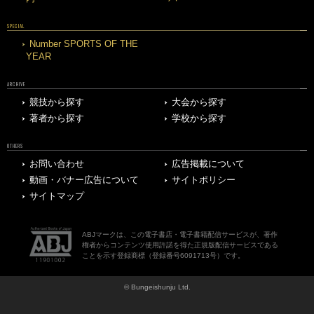
SPECIAL
Number SPORTS OF THE
YEAR
ARCHIVE
競技から探す
大会から探す
著者から探す
学校から探す
OTHERS
お問い合わせ
広告掲載について
動画・バナー広告について
サイトポリシー
サイトマップ
ABJマークは、この電子書店・電子書籍配信サービスが、著作
権者からコンテンツ使用許諾を得た正規版配信サービスである
ことを示す登録商標（登録番号6091713号）です。
© Bungeishunju Ltd.