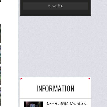
もっと見る
INFORMATION
【バボラの新作】NYの輝きを