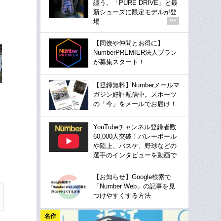
纏う。「PURE DRIVE」と最
新シューズに限定モデルが登
場
PR
【同僚や仲間とお得に】
NumberPREMIER法人プラン
が募集スタート！
【登録無料】Numberメールマ
ガジン好評配信中。スポーツ
の「今」をメールでお届け！
YouTubeチャンネル登録者数
60,000人突破！バレーボール
や陸上、バスケ、野球などの
選手のインタビューを動画で
【お知らせ】Google検索で
「Number Web」の記事を見
つけやすくする方法
名作