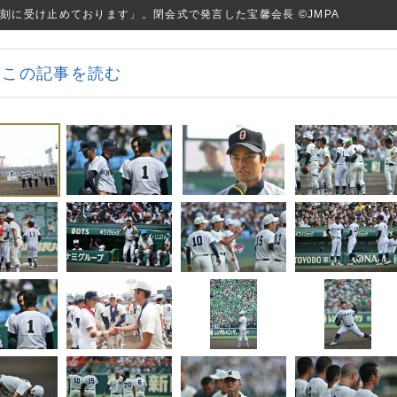
刻に受け止めております」。閉会式で発言した宝馨会長 ©JMPA
この記事を読む