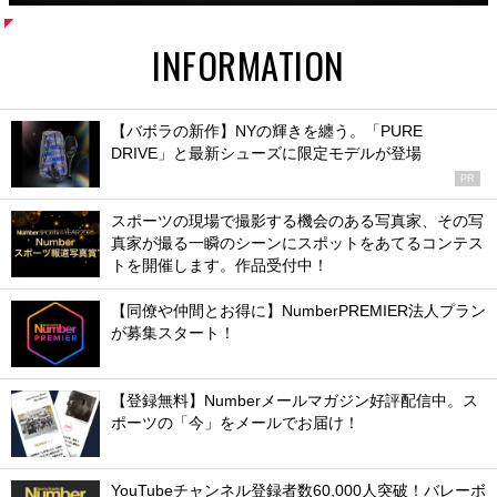
INFORMATION
【バボラの新作】NYの輝きを纏う。「PURE
DRIVE」と最新シューズに限定モデルが登場
PR
スポーツの現場で撮影する機会のある写真家、その写
真家が撮る一瞬のシーンにスポットをあてるコンテス
トを開催します。作品受付中！
【同僚や仲間とお得に】NumberPREMIER法人プラン
が募集スタート！
【登録無料】Numberメールマガジン好評配信中。ス
ポーツの「今」をメールでお届け！
YouTubeチャンネル登録者数60,000人突破！バレーボ