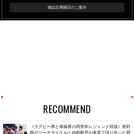
雑誌定期購読のご案内
RECOMMEND
《ラグビー界と体操界の同学年レジェンド対談》初対
面のリーチマイケルと内村航平が本音で語り合った競