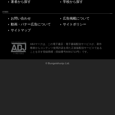
著者から探す
学校から探す
OTHERS
お問い合わせ
広告掲載について
動画・バナー広告について
サイトポリシー
サイトマップ
ABJマークは、この電子書店・電子書籍配信サービスが、著作
権者からコンテンツ使用許諾を得た正規版配信サービスである
ことを示す登録商標（登録番号6091713号）です。
© Bungeishunju Ltd.