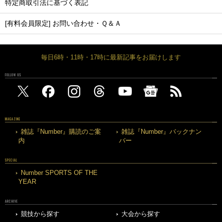
特定商取引法に基づく表記
[有料会員限定] お問い合わせ・Ｑ＆Ａ
毎日6時・11時・17時に最新記事をお届けします
FOLLOW US
MAGAZINE
雑誌『Number』購読のご案
雑誌『Number』バックナン
内
バー
SPECIAL
Number SPORTS OF THE
YEAR
ARCHIVE
競技から探す
大会から探す