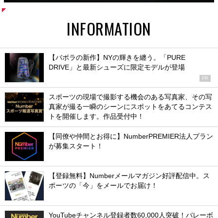
INFORMATION
【バボラの新作】NYの輝きを纏う。「PURE
DRIVE」と最新シューズに限定モデルが登場
PR
スポーツの現場で撮影する機会のある写真家、その写
真家が撮る一瞬のシーンにスポットをあてるコンテス
トを開催します。作品受付中！
【同僚や仲間とお得に】NumberPREMIER法人プラン
が募集スタート！
【登録無料】Numberメールマガジン好評配信中。ス
ポーツの「今」をメールでお届け！
YouTubeチャンネル登録者数60,000人突破！バレーボ