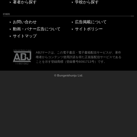
著者から探す
学校から探す
OTHERS
お問い合わせ
広告掲載について
動画・バナー広告について
サイトポリシー
サイトマップ
ABJマークは、この電子書店・電子書籍配信サービスが、著作
権者からコンテンツ使用許諾を得た正規版配信サービスである
ことを示す登録商標（登録番号6091713号）です。
© Bungeishunju Ltd.