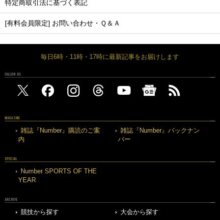
特定商取引法に基づく表記
[有料会員限定] お問い合わせ・Ｑ＆Ａ
毎日6時・11時・17時に最新記事をお届けします
FOLLOW US
MAGAZINE
雑誌『Number』購読のご案
雑誌『Number』バックナン
内
バー
SPECIAL
Number SPORTS OF THE
YEAR
ARCHIVE
競技から探す
大会から探す