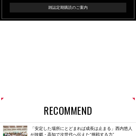
雑誌定期購読のご案内
RECOMMEND
「安定した場所にとどまれば成長は止まる」西内悠人
が故郷・高知で次世代へ伝えた“挑戦する力”