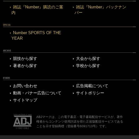
雑誌『Number』購読のご案
雑誌『Number』バックナン
内
バー
SPECIAL
Number SPORTS OF THE
YEAR
ARCHIVE
競技から探す
大会から探す
著者から探す
学校から探す
OTHERS
お問い合わせ
広告掲載について
動画・バナー広告について
サイトポリシー
サイトマップ
ABJマークは、この電子書店・電子書籍配信サービスが、著作
権者からコンテンツ使用許諾を得た正規版配信サービスである
ことを示す登録商標（登録番号6091713号）です。