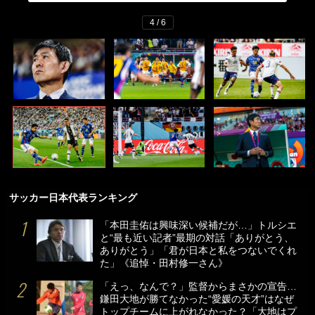
4 / 6
サッカー日本代表ランキング
「本田圭佑は興味深い候補だが…」トルシエ
と“最も近い記者”最期の対話「ありがとう、
ありがとう」「君が日本と私をつないでくれ
た」《追悼・田村修一さん》
「えっ、なんで？」監督からまさかの宣告…
鎌田大地が勝てなかった“愛媛の天才”はなぜ
トップチームに上がれなかった？「大地はプ