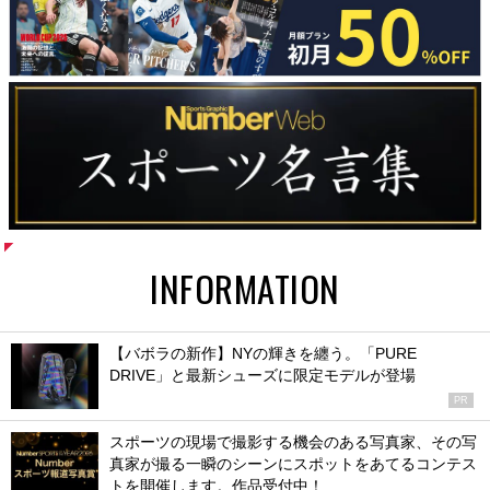
INFORMATION
【バボラの新作】NYの輝きを纏う。「PURE
DRIVE」と最新シューズに限定モデルが登場
PR
スポーツの現場で撮影する機会のある写真家、その写
真家が撮る一瞬のシーンにスポットをあてるコンテス
トを開催します。作品受付中！