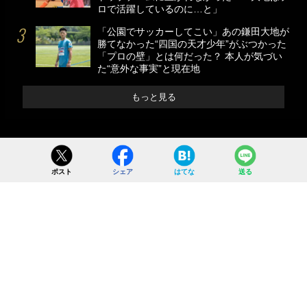
ロで活躍しているのに…と」
「公園でサッカーしてこい」あの鎌田大地が
勝てなかった“四国の天才少年”がぶつかった
「プロの壁」とは何だった？ 本人が気づい
た“意外な事実”と現在地
もっと見る
ポスト
シェア
はてな
送る